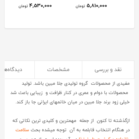
4,530,000
5,810,000
مان
تومان
تومان
نقد و بررسی
مشخصات
دیدگاه‌ها
خوش نام , با کیفیت و پرطرفدار
میتواند معرفی مختصر و
مفیدی از محصولات گروه تولیدی جلا مبین باشد. تولید
محصولات با دوام و عمری در کنار ظرافت و زیبایی باعث شد
خیلی زود برند جلا مبین در میان خانمهای ایرانی جا باز کند.
ازگذشته تا کنون از جمله مهمترین و کلیدی ترین نکاتی که
در هنگام انتخاب قابلمه به آن توجه میشده بحث
سلامت