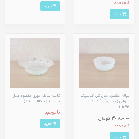
ناموجود
خرید
خرید
پیاله مقصود مدل گرد کلاسیک
کاسه سالاد خوری مقصود مدل
دیوالی (6عددی) - ( کد کالا :
فیور - ( کد کالا : 1042 )
1043 )
ناموجود
308,000 تومان
خرید
ناموجود
خرید