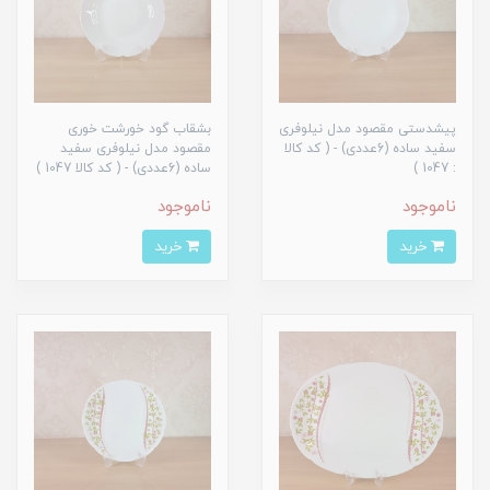
پیشدستی مقصود مدل نیلوفری
بشقاب گود خورشت خوری
سفید ساده (6عددی) - ( کد کالا
مقصود مدل نیلوفری سفید
: 1047 )
ساده (6عددی) - ( کد کالا 1047 )
ناموجود
ناموجود
خرید
خرید