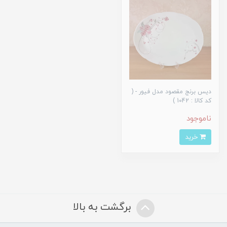
دیس برنج مقصود مدل فیور - (
کد کالا : 1042 )
ناموجود
خرید
برگشت به بالا