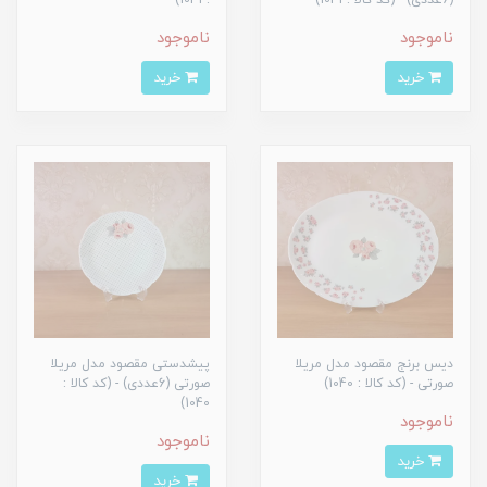
(6عددی) - (کد کالا : 1041)
: 1041)
ناموجود
ناموجود
خرید
خرید
دیس برنج مقصود مدل مریلا
پیشدستی مقصود مدل مریلا
صورتی - (کد کالا : 1040)
صورتی (6عددی) - (کد کالا :
1040)
ناموجود
ناموجود
خرید
خرید