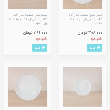
دیس برنج مقصود مدل گرد
پیشدستی مقصود مدل گرد
کلاسیک دیوالی - ( کد کالا :
کلاسیک دیوالی (6عددی) - ( کد
1043 )
کالا : 1043 )
308,000 تومان
396,000 تومان
ناموجود
ناموجود
خرید
خرید