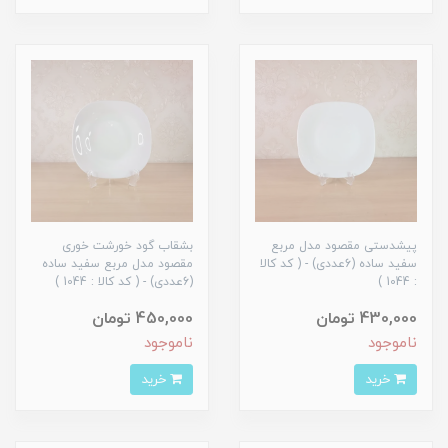
پیشدستی مقصود مدل مربع
بشقاب گود خورشت خوری
سفید ساده (6عددی) - ( کد کالا
مقصود مدل مربع سفید ساده
: 1044 )
(6عددی) - ( کد کالا : 1044 )
430,000 تومان
450,000 تومان
ناموجود
ناموجود
خرید
خرید