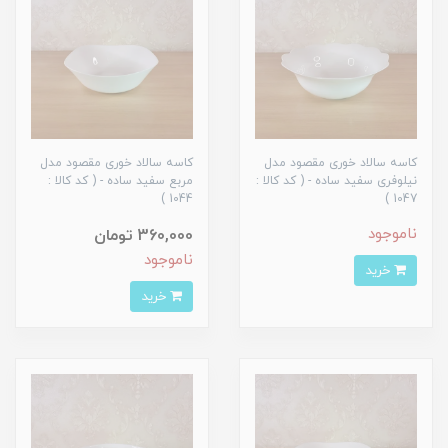
کاسه سالاد خوری مقصود مدل
کاسه سالاد خوری مقصود مدل
نیلوفری سفید ساده - ( کد کالا :
مربع سفید ساده - ( کد کالا :
1044 )
1047 )
ناموجود
360,000 تومان
ناموجود
خرید
خرید