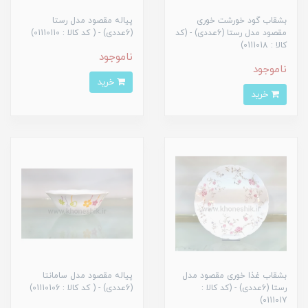
بشقاب گود خورشت خوری
پیاله مقصود مدل رستا
مقصود مدل رستا (6عددی) - (کد
(6عددی) - ( کد کالا : 01110110)
کالا : 0111018)
ناموجود
ناموجود
خرید
خرید
بشقاب غذا خوری مقصود مدل
پیاله مقصود مدل سامانتا
رستا (6عددی) - (کد کالا :
(6عددی) - ( کد کالا : 01110106)
0111017)