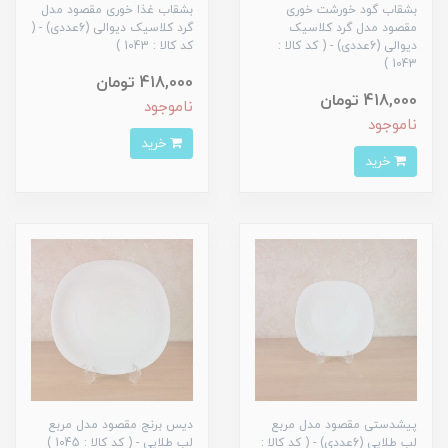
بشقاب گود خورشت خوری
بشقاب غذا خوری مقصود مدل
مقصود مدل گرد کلاسیک
گرد کلاسیک دیوالی (6عددی) - (
دیوالی (6عددی) - ( کد کالا :
کد کالا : 1043 )
1043 )
418,000 تومان
418,000 تومان
ناموجود
ناموجود
خرید
خرید
پیشدستی مقصود مدل مربع
دیس برنج مقصود مدل مربع
لب طلایی (6عددی) - ( کد کالا :
لب طلایی - ( کد کالا : 1045 )