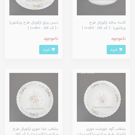
کاسه سالاد ارکوپال طرح
دیس برنج ارکوپال طرح ویکتوریا
ویکتوریا - ( کد کالا : 100511 )
- ( کد کالا : 100510 )
ناموجود
ناموجود
خرید
خرید
بشقاب گود خورشت خوری
بشقاب غذا خوری ارکوپال طرح
ارکوپال طرح ویکتوریا (6عددی) -
ویکتوریا (6عددی) - ( کد کالا :