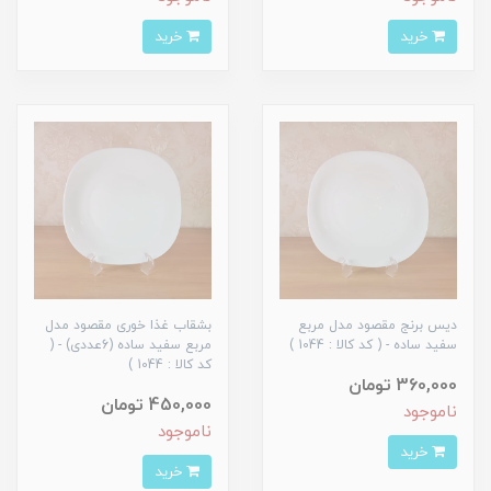
خرید
خرید
دیس برنج مقصود مدل مربع
بشقاب غذا خوری مقصود مدل
سفید ساده - ( کد کالا : 1044 )
مربع سفید ساده (6عددی) - (
کد کالا : 1044 )
360,000 تومان
450,000 تومان
ناموجود
ناموجود
خرید
خرید