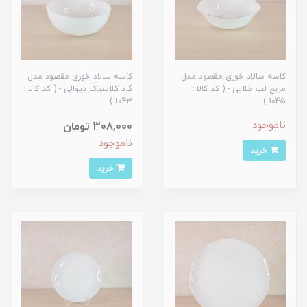
کاسه سالاد خوری مقصود مدل
کاسه سالاد خوری مقصود مدل
مربع لب طلایی - ( کد کالا :
گرد کلاسیک دیوالی - ( کد کالا :
1043 )
1045 )
ناموجود
308,000 تومان
ناموجود
خرید
خرید