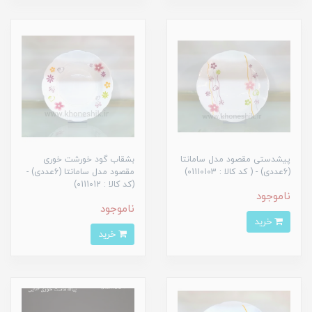
پیشدستی مقصود مدل سامانتا
بشقاب گود خورشت خوری
(6عددی) - ( کد کالا : 01110103)
مقصود مدل سامانتا (6عددی) -
(کد کالا : 0111012)
ناموجود
ناموجود
خرید
خرید