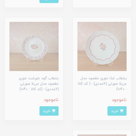
بشقاب غذا خوری مقصود مدل
بشقاب گود خورشت خوری
مریلا صورتی (6عددی) - ( کد کالا
مقصود مدل مریلا صورتی
: 1040)
(6عددی) - (کد کالا : 1040)
ناموجود
ناموجود
خرید
خرید