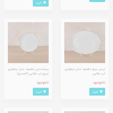
خرید
دیس برنج مقصود مدل نیلوفری
پیشدستی مقصود مدل نیلوفری
لب طلایی
مربع لب طلایی (6عددی)
ناموجود
ناموجود
خرید
خرید