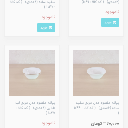
(6عددی) - ( کد کالا : 1041)
سفید ساده (6عددی) - ( کد کالا
: 1047 )
ناموجود
ناموجود
خرید
خرید
پیاله مقصود مدل مربع سفید
پیاله مقصود مدل مربع لب
ساده (6عددی) - ( کد کالا : 1044
طلایی (6عددی) - ( کد کالا :
1045 )
)
ناموجود
360,000 تومان