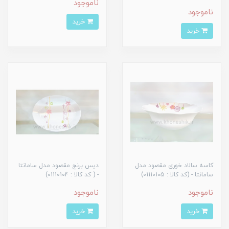
ناموجود
ناموجود
خرید
خرید
کاسه سالاد خوری مقصود مدل
دیس برنج مقصود مدل سامانتا
سامانتا - (کد کالا : 01110105)
- ( کد کالا : 01110104)
ناموجود
ناموجود
خرید
خرید