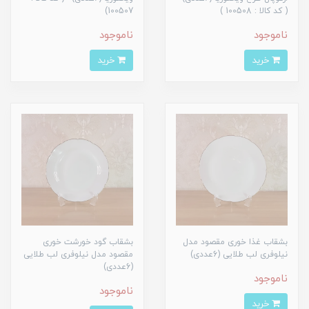
( کد کالا : 100508 )
100507)
ناموجود
ناموجود
خرید
خرید
بشقاب غذا خوری مقصود مدل
بشقاب گود خورشت خوری
نیلوفری لب طلایی (6عددی)
مقصود مدل نیلوفری لب طلایی
(6عددی)
ناموجود
ناموجود
خرید