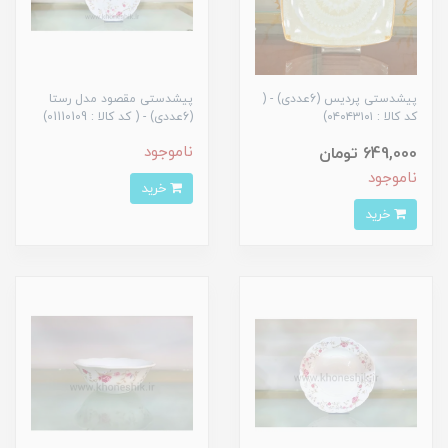
پیشدستی پردیس (6عددی) - (
پیشدستی مقصود مدل رستا
کد کالا : ۰۴۰۴۳۱۰۱)
(6عددی) - ( کد کالا : 01110109)
ناموجود
649,000 تومان
ناموجود
خرید
خرید