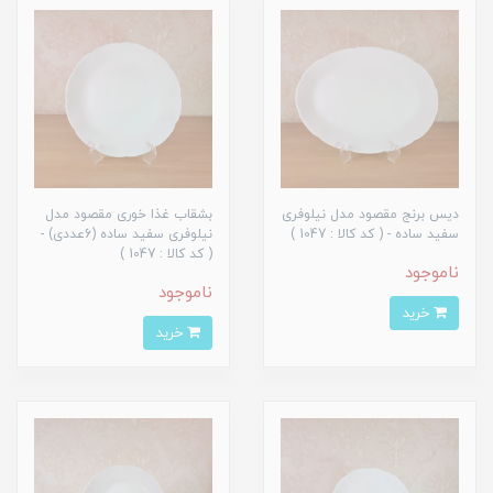
دیس برنج مقصود مدل نیلوفری
بشقاب غذا خوری مقصود مدل
سفید ساده - ( کد کالا : 1047 )
نیلوفری سفید ساده (6عددی) -
( کد کالا : 1047 )
ناموجود
ناموجود
خرید
خرید