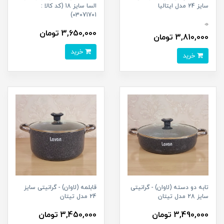
سایز 24 مدل ایتالیا
السا سایز 18 (کد کالا :
03071701)
0
3,650,000 تومان
3,810,000 تومان
خرید
خرید
تابه دو دسته (لاوان) - گرانیتی
قابلمه (لاوان) - گرانیتی سایز
سایز 28 مدل تیتان
24 مدل تیتان
3,490,000 تومان
3,450,000 تومان