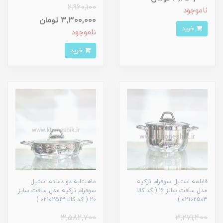
2,960,100
ناموجود
3,300,000 تومان
خرید
ناموجود
خرید
قابلمه استیل سوفرام ترکیه
ماهیتابه دو دسته استیل
مدل سافت سایز 16 ( کد کالا
سوفرام ترکیه مدل سافت سایز
02102503 )
20 ( کد کالا 02102513 )
3,582,700
3,271,400