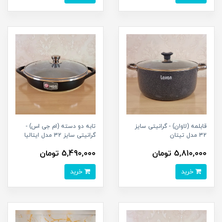
قابلمه (لاوان) - گرانیتی سایز
تابه دو دسته (ام جی اس) -
32 مدل تیتان
گرانیتی سایز 32 مدل ایتالیا
5,810,000 تومان
5,490,000 تومان
خرید
خرید