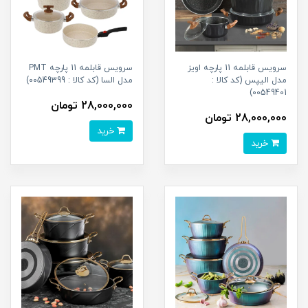
سرویس قابلمه 11 پارچه اویز
سرویس قابلمه 11 پارچه PMT
مدل الیپس (کد کالا :
مدل السا (کد کالا : 00549399)
00549401)
28,000,000 تومان
28,000,000 تومان
خرید
خرید