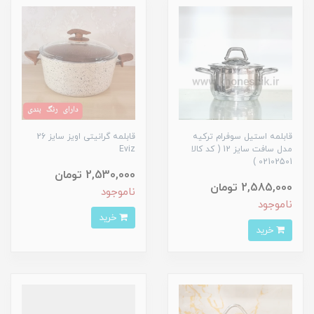
قابلمه استیل سوفرام ترکیه
قابلمه گرانیتی اویز سایز 26
مدل سافت سایز 12 ( کد کالا
Eviz
02102501 )
2,530,000 تومان
2,585,000 تومان
ناموجود
ناموجود
خرید
خرید