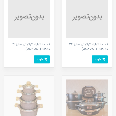
قابلمه تیارا - گرانیتی سایز 24
قابلمه تیارا - گرانیتی سایز 26
کد کالا : (05040701)
کدکالا :(05040501)
خرید
خرید