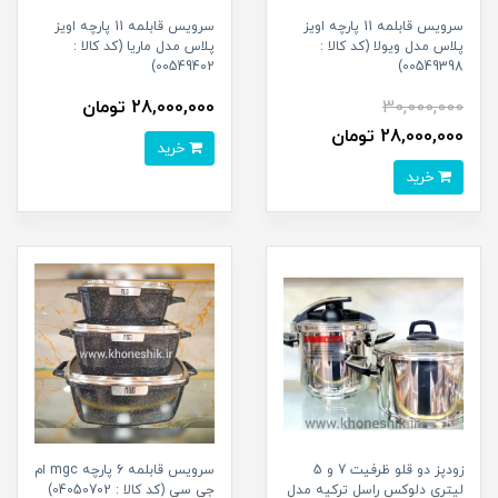
سرویس قابلمه 11 پارچه اویز
سرویس قابلمه 11 پارچه اویز
پلاس مدل ویولا (کد کالا :
پلاس مدل ماریا (کد کالا :
00549402)
00549398)
30,000,000
28,000,000 تومان
28,000,000 تومان
خرید
خرید
زودپز دو قلو ظرفیت 7 و 5
سرویس قابلمه 6 پارچه mgc ام
لیتری دلوکس راسل ترکیه مدل
جی سی (کد کالا : 04050702)