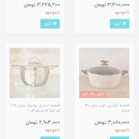
3,300,000 تومان
3,225,200 تومان
ناموجود
ناموجود
خرید
خرید
قابلمه گرانیتی اویز سایز 30
قابلمه استیل یونیک سایز 28 (
Eviz
کد کالا 040507014 )
3,080,000 تومان
2,904,000 تومان
ناموجود
ناموجود