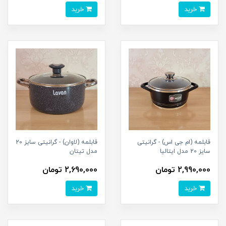
خرید
خرید
قابلمه (ام جی اس) - گرانیتی
قابلمه (لاوان) - گرانیتی سایز 20
سایز 20 مدل ایتالیا
مدل تیتان
2,990,000 تومان
2,690,000 تومان
خرید
خرید