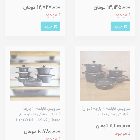
13,145,000 تومان
12,727,000 تومان
ناموجود
ناموجود
خرید
خرید
سرویس قابلمه 9 پارچه (لاوان)
سرویس قابلمه 11 پارچه
- گرانیتی مدل تیتان
گرانیتی مشکی نالینو طرح
Deniz ( کد کالا : 02072101 )
11,200,000 تومان
10,780,000 تومان
ناموجود
ناموجود