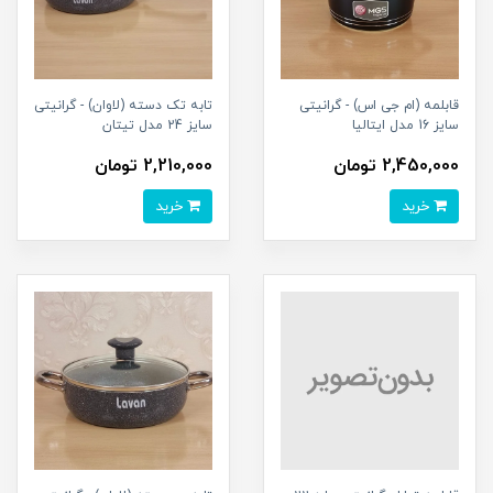
قابلمه (ام جی اس) - گرانیتی
تابه تک دسته (لاوان) - گرانیتی
سایز 16 مدل ایتالیا
سایز 24 مدل تیتان
2,450,000 تومان
2,210,000 تومان
خرید
خرید