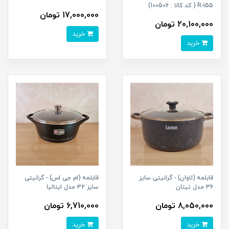
R-155 ( کد کالا : 100506)
17,000,000 تومان
20,100,000 تومان
خرید
خرید
قابلمه (لاوان) - گرانیتی سایز
قابلمه (ام جی اس) - گرانیتی
36 مدل تیتان
سایز 32 مدل ایتالیا
8,050,000 تومان
6,710,000 تومان
خرید
خرید