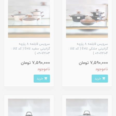
سرویس قابلمه 8 پارچه
سرویس قابلمه 8 پارچه
گرانیتی مشکی Eviz ( کد کالا :
گرانیتی سفید Eviz ( کد کالا :
02072103 )
02072104 )
7,590,000 تومان
7,590,000 تومان
ناموجود
ناموجود
خرید
خرید