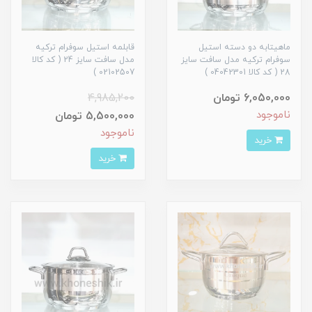
ماهیتابه دو دسته استیل
قابلمه استیل سوفرام ترکیه
سوفرام ترکیه مدل سافت سایز
مدل سافت سایز 24 ( کد کالا
28 ( کد کالا 04042301 )
02102507 )
6,050,000 تومان
4,985,200
ناموجود
5,500,000 تومان
ناموجود
خرید
خرید