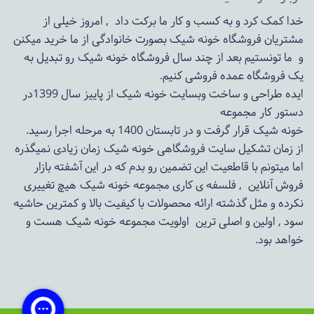
خدا کمک کرد و به کسب و کار ما برکت داد , امروز خیلی از
مشتریان فروشگاه خونه شیک بصورت خانوادگی از ما خرید میکنن
و ما تونستیم بعد از چند سال فروشگاه
خونه شیک
رو تبدیل به
یک فروشگاه عمده فروشی کنیم.
ایده طراحی و ساخت وبسایت خونه شیک از پاییز سال 1399در
دستور کار مجموعه
خونه شیک قرار گرفت و در تابستان 1400 به مرحله اجرا رسید.
از زمان تشکیل سایت فروشگاهی
خونه شیک
زمان زیادی نمیگذره
اما میتونم با قاطعیت این تضمین رو بدم که در این آشفته بازار
فروش آنلاین , فلسفه ی کاری مجموعه
خونه شیک
هیچ تغییری
نکرده و مثل گذشته ارائه محصولات با کیفیت بالا و کمترین حاشیه
سود , اولین و اصلی ترین اولویت مجموعه
خونه شیک
هست و
خواهد بود.