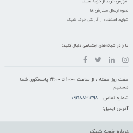
آموزش خرید از خونه شیک
نحوه ارسال سفارش ها
شرایط استفاده از گارانتی خونه شیک
ما را در شبکه‌های اجتماعی دنبال کنید:
هفت روز هفته ، از ساعت 10:00 تا 22:00 پاسخگوی شما
هستیم
شماره تماس:
09218831398
آدرس ایمیل:
درباره خونه شیک