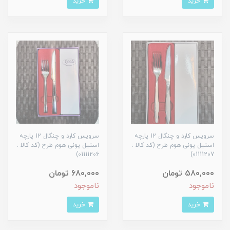
خرید
خرید
سرویس کارد و چنگال 12 پارچه
سرویس کارد و چنگال 12 پارچه
استیل یونی هوم طرح (کد کالا :
استیل یونی هوم طرح (کد کالا :
01111206)
01111207)
580,000 تومان
680,000 تومان
ناموجود
ناموجود
خرید
خرید