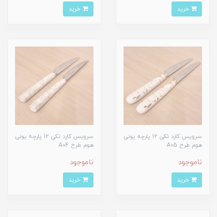
خرید
خرید
سرویس کارد تکی 12 پارچه یونی
سرویس کارد تکی 12 پارچه یونی
هوم طرح A05
هوم طرح A04
ناموجود
ناموجود
خرید
خرید