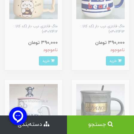
ماگ فانتزی درب دار (کد کالا :
ماگ فانتزی درب دار (کد کالا :
03071412)
03071413)
390,000 تومان
390,000 تومان
ناموجود
ناموجود
خرید
خرید
جستجو
دسته‌بندی