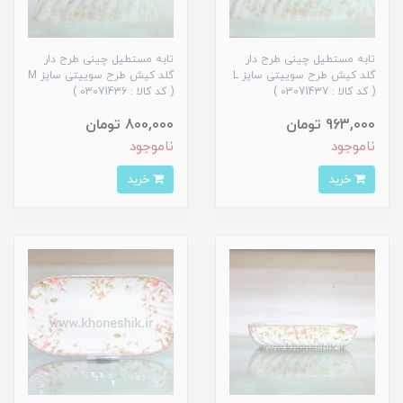
تابه مستطیل چینی طرح دار
تابه مستطیل چینی طرح دار
گلد کیش طرح سوییتی سایز L
گلد کیش طرح سوییتی سایز M
( کد کالا : 03071437 )
( کد کالا : 03071436 )
963,000 تومان
800,000 تومان
ناموجود
ناموجود
خرید
خرید