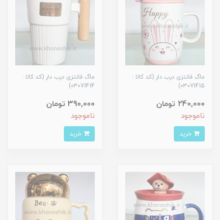
ماگ فانتزی درب دار (کد کالا :
ماگ فانتزی درب دار (کد کالا :
03071414)
03071415)
240,000 تومان
390,000 تومان
ناموجود
ناموجود
خرید
خرید