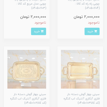
چوبی راه راه کد کالا :
چوبی مدل مربع کد کالا :
(04050703)
(04050704)
2,000,000 تومان
2,000,000 تومان
ناموجود
ناموجود
خرید
خرید
سینی چهار گوش دسته دار
سینی چهار گوش دسته دار
فلزی آبکاری آنتیک لب کنگره
فلزی آبکاری آنتیک لب کنگره
(کد کالا04050103)
(کد کالا04050102)