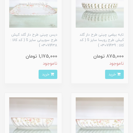
تابه بیضی چینی طرح دار گلد
دیس چینی طرح دار گلد کیش
کیش طرح رویسا سایز S ( کد
طرح سوییتی سایز S ( کد کالا :
کالا : 03071439 )
03071438 )
875,000 تومان
1,175,000 تومان
ناموجود
ناموجود
خرید
خرید