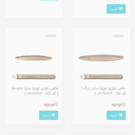
خرید
ماهی خوری لورنزا سایز بزرگ (
ماهی خوری لورنزا سایز متوسط
کد کالا : 03090604 )
( کد کالا : 03090603 )
ناموجود
ناموجود
خرید
خرید