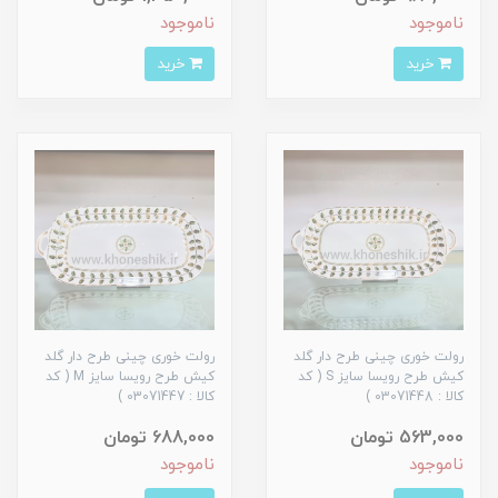
ناموجود
ناموجود
خرید
خرید
رولت خوری چینی طرح دار گلد
رولت خوری چینی طرح دار گلد
کیش طرح رویسا سایز S ( کد
کیش طرح رویسا سایز M ( کد
کالا : 03071448 )
کالا : 03071447 )
563,000 تومان
688,000 تومان
ناموجود
ناموجود