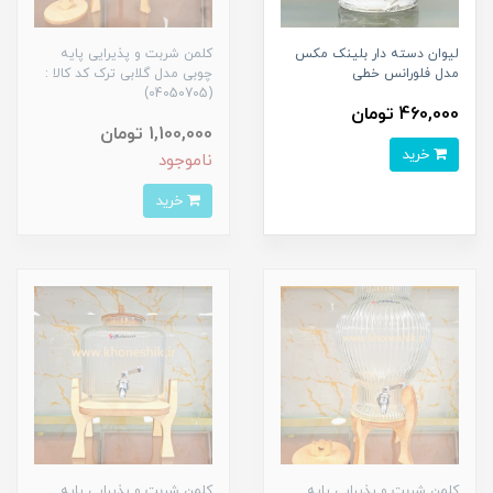
لیوان دسته دار بلینک مکس
کلمن شربت و پذیرایی پایه
مدل فلورانس خطی
چوبی مدل گلابی ترک کد کالا :
(04050705)
460,000 تومان
1,100,000 تومان
خرید
ناموجود
خرید
کلمن شربت و پذیرایی پایه
کلمن شربت و پذیرایی پایه