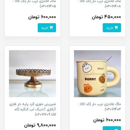
ماگ فانتزی درب دار (کد کالا :
ماگ فانتزی درب دار (کد کالا :
03071405)
03071408)
450,000 تومان
600,000 تومان
خرید
خرید
ماگ فانتزی درب دار (کد کالا :
شیرینی خوری گرد پایه دار فلزی
03071403)
آبکاری آنتیک لب کنگره (کد
کالا 02071209)
600,000 تومان
9,800,000 تومان