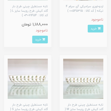
اردوخوری سرامیکی آی سرام 4
تابه مستطیل چینی طرح دار
تیکه ( کد کالا : 00545315 )
گلد کیش طرح رویسا سایز L (
کد کالا : 03071454 )
ناموجود
1,188,000 تومان
خرید
ناموجود
خرید
تابه مستطیل چینی طرح دار
تابه مستطیل چینی طرح دار
گلد کیش طرح رویسا سایز M (
گلد کیش طرح رویسا سایز S (