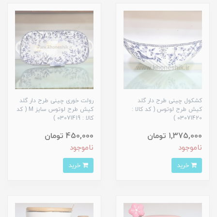
کشکول چینی طرح دار گلد
رولت خوری چینی طرح دار گلد
کیش طرح لوتوس ( کد کالا :
کیش طرح لوتوس سایز M ( کد
03071420 )
کالا : 03071419 )
1,375,000 تومان
450,000 تومان
ناموجود
ناموجود
خرید
خرید