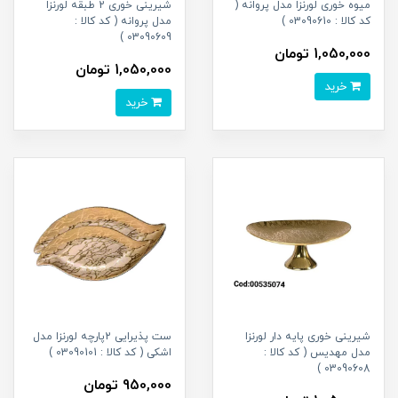
میوه خوری لورنزا مدل پروانه (
شیرینی خوری 2 طبقه لورنزا
کد کالا : 03090610 )
مدل پروانه ( کد کالا :
03090609 )
1,050,000 تومان
1,050,000 تومان
خرید
خرید
شیرینی خوری پایه دار لورنزا
ست پذیرایی 2پارچه لورنزا مدل
مدل مهدیس ( کد کالا :
اشکی ( کد کالا : 03090101 )
03090608 )
950,000 تومان