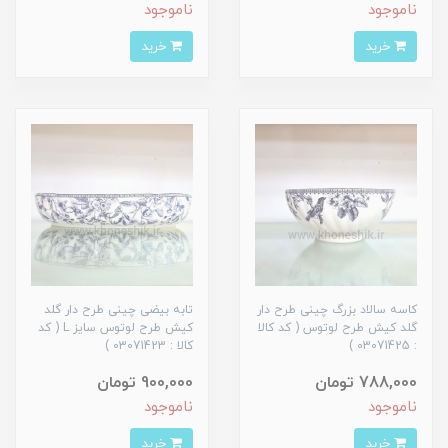
ناموجود
ناموجود
خرید
خرید
کاسه سالاد بزرگ چینی طرح دار
تابه بیضی چینی طرح دار گلد
گلد کیش طرح لوتوس ( کد کالا
کیش طرح لوتوس سایز L ( کد
: 03071425 )
کالا : 03071423 )
788,000 تومان
900,000 تومان
ناموجود
ناموجود
خرید
خرید