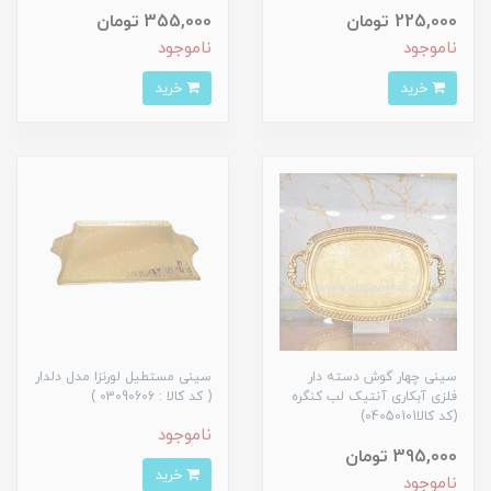
225,000 تومان
355,000 تومان
ناموجود
ناموجود
خرید
خرید
سینی چهار گوش دسته دار
سینی مستطیل لورنزا مدل دلدار
فلزی آبکاری آنتیک لب کنگره
( کد کالا : 03090606 )
(کد کالا04050101)
ناموجود
395,000 تومان
خرید
ناموجود