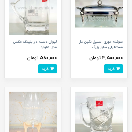
سوفله خوری استیل نگین دار
لیوان دسته دار بلینک مکس
مستطیلی سایز بزرگ
مدل هاوارد
3,500,000 تومان
580,000 تومان
خرید
خرید