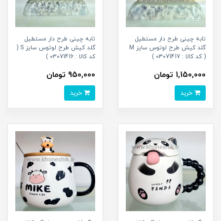
تابه چینی طرح دار مستطیل
تابه چینی طرح دار مستطیل
گلد کیش طرح لوتوس سایز M
گلد کیش طرح لوتوس سایز S (
( کد کالا : 03071417 )
کد کالا : 03071416 )
1,150,000 تومان
950,000 تومان
خرید
خرید