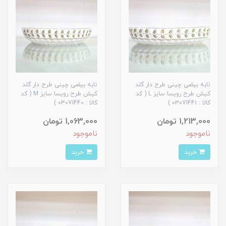
تابه بیضی چینی طرح دار گلد
تابه بیضی چینی طرح دار گلد
کیش طرح رویسا سایز L ( کد
کیش طرح رویسا سایز M ( کد
کالا : 03071441 )
کالا : 03071440 )
1,213,000 تومان
1,063,000 تومان
ناموجود
ناموجود
خرید
خرید