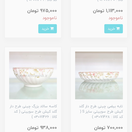
کالا : 03071430 )
کد کالا : 03071429 )
1,113,000 تومان
975,000 تومان
ناموجود
ناموجود
خرید
خرید
تابه بیضی چینی طرح دار گلد
کاسه سالاد بزرگ چینی طرح دار
کیش طرح سوییتی سایز S (
گلد کیش طرح سوییتی ( کد
کد کالا : 03071428 )
کالا : 03071426 )
700,000 تومان
938,000 تومان