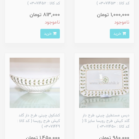
کد کالا : 03071453 )
کد کالا : 03071452 )
1,000,000 تومان
813,000 تومان
ناموجود
ناموجود
خرید
خرید
دیس مستطیل چینی طرح دار
کشکول چینی طرح دار گلد
گلد کیش طرح رویسا سایز S (
کیش طرح رویسا ( کد کالا :
کد کالا : 03071450 )
03071449 )
980,000 تومان
1,450,000 تومان