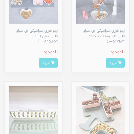
اردوخوری سرامیکی آی سرام
اردوخوری سرامیکی آی سرام
قلبی 3 طبقه ( کد کالا :
قلبی خطی ( کد کالا :
00545859 )
00519983 )
ناموجود
ناموجود
خرید
خرید