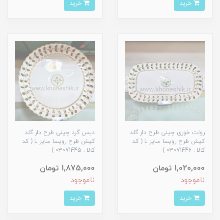
خرید
خرید
رولت خوری چینی طرح دار گلد
دیس گرد چینی طرح دار گلد
کیش طرح رویسا سایز L ( کد
کیش طرح رویسا سایز L ( کد
کالا : 03071446 )
کالا : 03071445 )
1,020,000 تومان
1,875,000 تومان
ناموجود
ناموجود
خرید
خرید