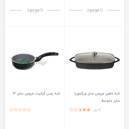
ناموجود
ناموجود
تابه ماهی عروس مدل ویکتوریا
تابه چدن گرانیت عروس سایز 12
سایز متوسط
4 نفر