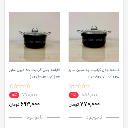
قابلمه چدن گرانیت جلا مبین سایز
قابلمه چدن گرانیت جلا مبین سایز
28 ( کد : 02092017 )
26 ( کد : 02092016 )
770,000
858,000
10٪
11٪
693,000
770,000
تومان
تومان
ناموجود
ناموجود