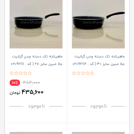
ماهیتابه تک دسته چدن گرانیت
ماهیتابه تک دسته چدن گرانیت
جلا مبین سایز 30 ( کد : 02092112
جلا مبین سایز 28 ( کد : 02092111
)
)
484,000
10٪
435,600
تومان
ناموجود
ناموجود