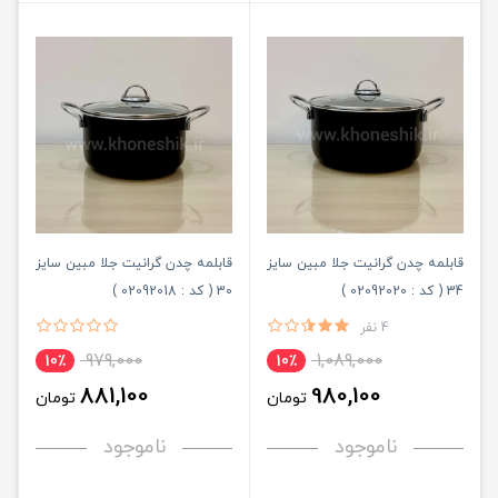
قابلمه چدن گرانیت جلا مبین سایز
قابلمه چدن گرانیت جلا مبین سایز
34 ( کد : 02092020 )
30 ( کد : 02092018 )
4 نفر
979,000
1,089,000
10٪
10٪
881,100
980,100
تومان
تومان
ناموجود
ناموجود