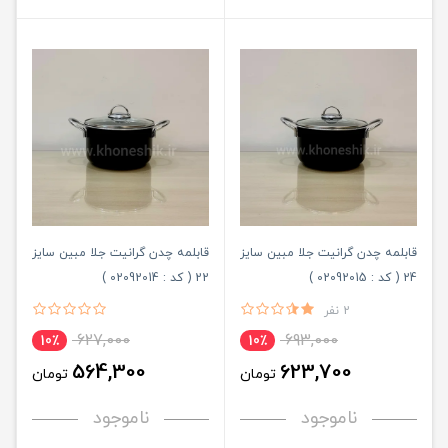
قابلمه چدن گرانیت جلا مبین سایز
قابلمه چدن گرانیت جلا مبین سایز
24 ( کد : 02092015 )
22 ( کد : 02092014 )
2 نفر
627,000
693,000
10٪
10٪
564,300
623,700
تومان
تومان
ناموجود
ناموجود