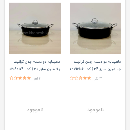
ماهیتابه دو دسته چدن گرانیت
ماهیتابه دو دسته چدن گرانیت
جلا مبین سایز 34 ( کد : 02092106
جلا مبین سایز 30 ( کد : 02092104
)
)
3 نفر
4 نفر
ناموجود
ناموجود