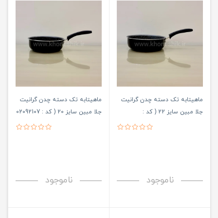
ماهیتابه تک دسته چدن گرانیت
ماهیتابه تک دسته چدن گرانیت
جلا مبین سایز 22 ( کد :
جلا مبین سایز 20 ( کد : 02092107
)
02092108 )
ناموجود
ناموجود