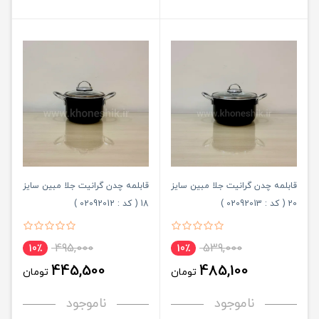
قابلمه چدن گرانیت جلا مبین سایز
قابلمه چدن گرانیت جلا مبین سایز
20 ( کد : 02092013 )
18 ( کد : 02092012 )
495,000
539,000
10٪
10٪
445,500
485,100
تومان
تومان
ناموجود
ناموجود