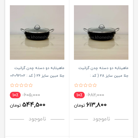
ماهیتابه دو دسته چدن گرانیت
ماهیتابه دو دسته چدن گرانیت
جلا مبین سایز 28 ( کد :
جلا مبین سایز 26 ( کد : 02092102
)
02092103 )
605,000
682,000
10٪
10٪
544,500
613,800
تومان
تومان
ناموجود
ناموجود