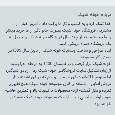
درباره خونه شیک
خدا کمک کرد و به کسب و کار ما برکت داد , امروز خیلی از
مشتریان فروشگاه خونه شیک بصورت خانوادگی از ما خرید میکنن
و ما تونستیم بعد از چند سال فروشگاه
خونه شیک
رو تبدیل به
یک فروشگاه عمده فروشی کنیم.
ایده طراحی و ساخت وبسایت خونه شیک از پاییز سال 1399در
دستور کار مجموعه
خونه شیک قرار گرفت و در تابستان 1400 به مرحله اجرا رسید.
از زمان تشکیل سایت فروشگاهی
خونه شیک
زمان زیادی نمیگذره
اما میتونم با قاطعیت این تضمین رو بدم که در این آشفته بازار
فروش آنلاین , فلسفه ی کاری مجموعه
خونه شیک
هیچ تغییری
نکرده و مثل گذشته ارائه محصولات با کیفیت بالا و کمترین حاشیه
سود , اولین و اصلی ترین اولویت مجموعه
خونه شیک
هست و
خواهد بود.