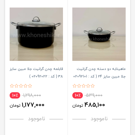
ماهیتابه دو دسته چدن گرانیت
قابلمه چدن گرانیت جلا مبین سایز
جلا مبین سایز 24 ( کد : 02092101
38 ( کد : 02092022 )
)
1,298,000
539,000
10٪
10٪
1,177,000
485,100
تومان
تومان
ناموجود
ناموجود