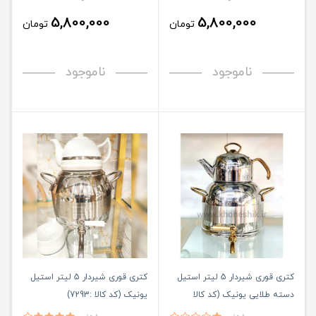
5,800,000
5,800,000
تومان
تومان
ناموجود
ناموجود
کتری قوری شیردار 5 لیتر استیل
کتری قوری شیردار 5 لیتر استیل
دسته طلایی یونیک (کد کالا
یونیک (کد کالا :7293)
:102502)