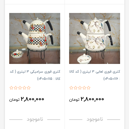
کتری قوری لعابی 3 لیتری ( کد کالا
کتری قوری سرامیکی 3 لیتری ( کد
: 04050116)
کالا : 04050115)
2,800,000
2,800,000
تومان
تومان
ناموجود
ناموجود