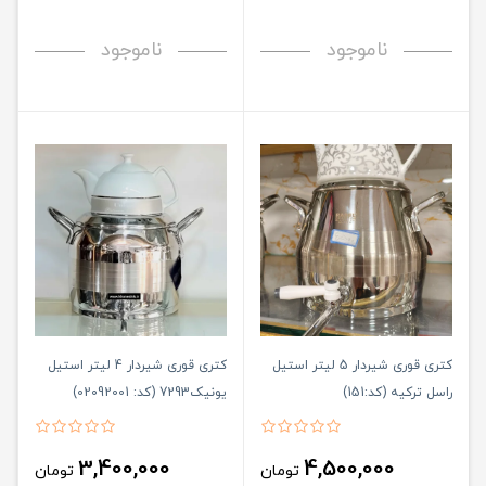
ناموجود
ناموجود
کتری قوری شیردار 5 لیتر استیل
کتری قوری شیردار 4 لیتر استیل
راسل ترکیه (کد:151)
یونیک7293 (کد: 02092001)
3,400,000
4,500,000
تومان
تومان