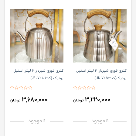
کتری قوری شیردار 3 لیتر استیل
کتری قوری شیردار 4 لیتر استیل
یونیک(کد:UN-7252)
یونیک (کد:04072101)
3,680,000
3,220,000
تومان
تومان
ناموجود
ناموجود