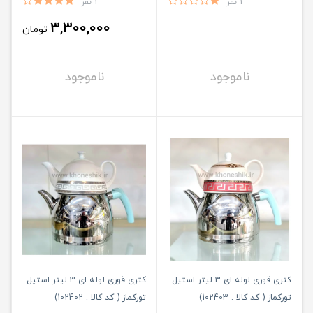
1 نفر
1 نفر
3,300,000
تومان
ناموجود
ناموجود
کتری قوری لوله ای 3 لیتر استیل
کتری قوری لوله ای 3 لیتر استیل
تورکماز ( کد کالا : 102403)
تورکماز ( کد کالا : 102402)