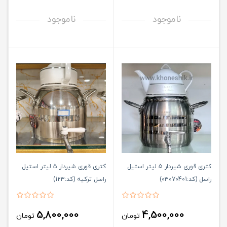
ناموجود
ناموجود
کتری قوری شیردار 5 لیتر استیل
کتری قوری شیردار 5 لیتر استیل
راسل (کد:03070401)
راسل ترکیه (کد:123)
5,800,000
4,500,000
تومان
تومان