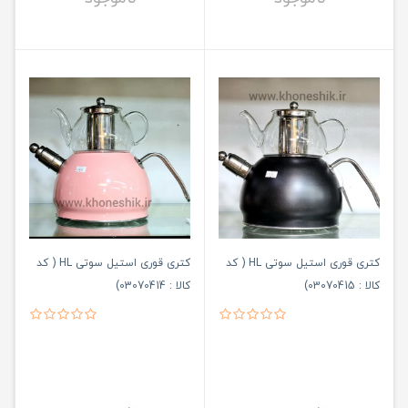
کتری قوری استیل سوتی HL ( کد
کتری قوری استیل سوتی HL ( کد
کالا : 03070415)
کالا : 03070414)