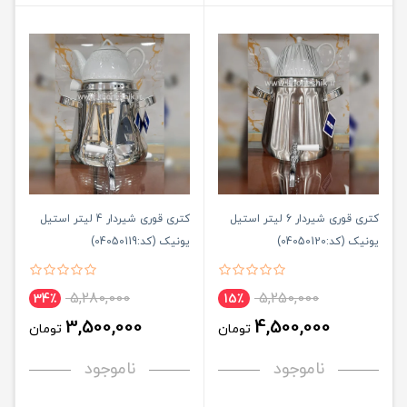
کتری قوری شیردار 6 لیتر استیل
کتری قوری شیردار 4 لیتر استیل
یونیک (کد:04050120)
یونیک (کد:04050119)
5,280,000
5,250,000
34٪
15٪
3,500,000
4,500,000
تومان
تومان
ناموجود
ناموجود