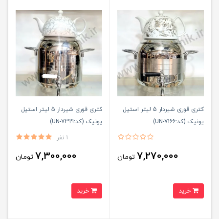
کتری قوری شیردار 5 لیتر استیل
کتری قوری شیردار 5 لیتر استیل
یونیک (کد:UN-7166)
یونیک (کد:UN-7299)
1 نفر
7,300,000
7,270,000
تومان
تومان
خرید
خرید