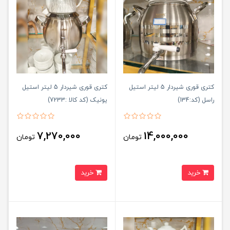
کتری قوری شیردار 5 لیتر استیل
کتری قوری شیردار 5 لیتر استیل
راسل (کد:134)
یونیک (کد کالا :7233)
7,270,000
14,000,000
تومان
تومان
خرید
خرید