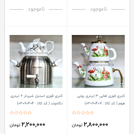
ناموجود
ناموجود
کتری قوری لعابی 3 لیتری یونی
کتری قوری استیل شیردار 2 لیتری
هوم ( کد کالا : 03070407)
دکاموند ( کد کالا : 03070404)
2,200,000
2,800,000
تومان
تومان