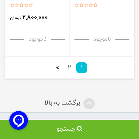
2,800,000
تومان
ناموجود
ناموجود
2
1
برگشت به بالا
درباره ما
جستجو