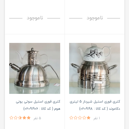
ناموجود
ناموجود
کتری قوری استیل شیردار 5 لیتری
کتری قوری استیل سوتی یونی
دکاموند ( کد کالا : 0209198)
هوم ( کد کالا : 02091906)
1 نفر
5 نفر