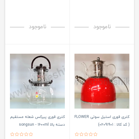
ناموجود
ناموجود
کتری قوری استیل سوتی FLOWER
کتری قوری پیرکس شعله مستقیم
( کد کالا : 02091901)
دسته بالا songsun - 1600ml