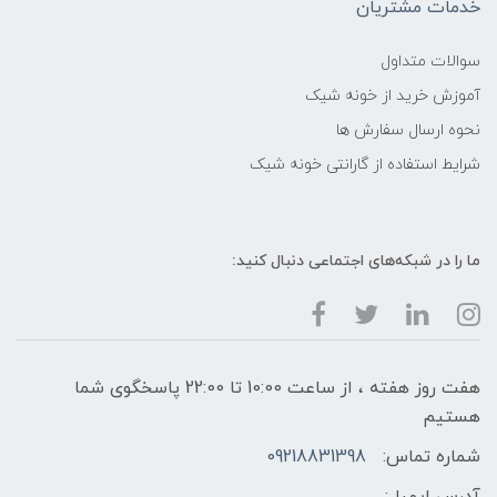
خدمات مشتریان
سوالات متداول
آموزش خرید از خونه شیک
نحوه ارسال سفارش ها
شرایط استفاده از گارانتی خونه شیک
ما را در شبکه‌های اجتماعی دنبال کنید:
هفت روز هفته ، از ساعت 10:00 تا 22:00 پاسخگوی شما
هستیم
شماره تماس:
09218831398
آدرس ایمیل: