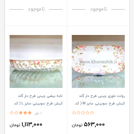
ناموجود
ناموجود
رولت خوری چینی طرح دار گلد
تابه بیضی چینی طرح دار گلد
کیش طرح سوییتی سایز M ( کد
کیش طرح سوییتی سایز L ( کد
کالا : 03071432 )
کالا : 03071430 )
1 نفر
1,113,000
563,000
تومان
تومان