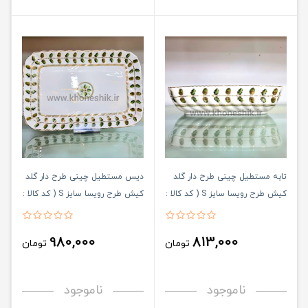
تابه مستطیل چینی طرح دار گلد
دیس مستطیل چینی طرح دار گلد
کیش طرح رویسا سایز S ( کد کالا :
کیش طرح رویسا سایز S ( کد کالا :
03071450 )
03071452 )
980,000
813,000
تومان
تومان
ناموجود
ناموجود