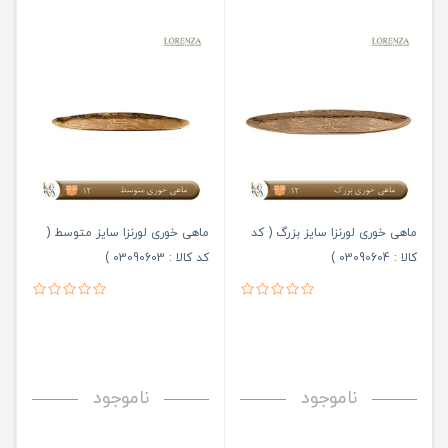
ماهی خوری لورنزا سایز بزرگ ( کد
ماهی خوری لورنزا سایز متوسط (
کالا : 03090604 )
کد کالا : 03090603 )
ناموجود
ناموجود