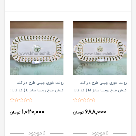
رولت خوری چینی طرح دار گلد
رولت خوری چینی طرح دار گلد
کیش طرح رویسا سایز M ( کد کالا
کیش طرح رویسا سایز L ( کد کالا :
03071446 )
: 03071447 )
1,020,000
688,000
تومان
تومان
ناموجود
ناموجود