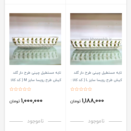
تابه مستطیل چینی طرح دار گلد
تابه مستطیل چینی طرح دار گلد
کیش طرح رویسا سایز L ( کد کالا :
کیش طرح رویسا سایز M ( کد کالا
: 03071453 )
03071454 )
1,000,000
1,188,000
تومان
تومان
ناموجود
ناموجود