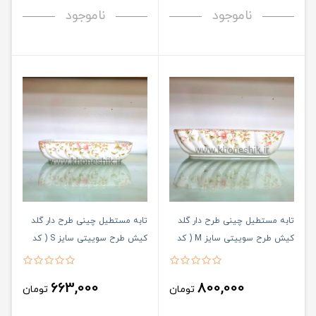
ناموجود
ناموجود
تابه مستطیل چینی طرح دار گلد
تابه مستطیل چینی طرح دار گلد
کیش طرح سوییتی سایز M ( کد
کیش طرح سوییتی سایز S ( کد
کالا : 03071436 )
کالا : 03071435 )
663,000
800,000
تومان
تومان