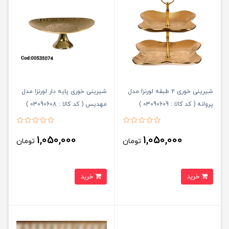
شیرینی خوری 2 طبقه لورنزا مدل
شیرینی خوری پایه دار لورنزا مدل
پروانه ( کد کالا : 03090609 )
مهدیس ( کد کالا : 03090608 )
1,050,000
1,050,000
تومان
تومان
خرید
خرید