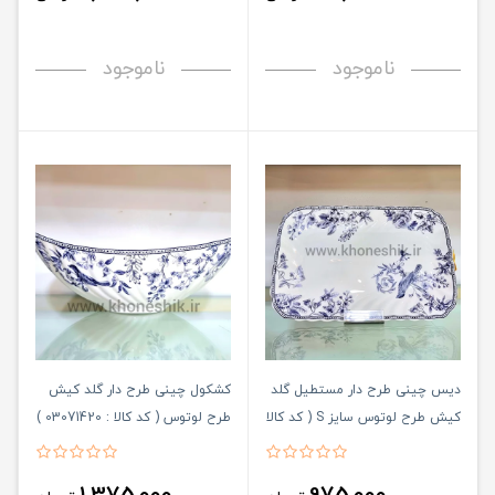
ناموجود
ناموجود
دیس چینی طرح دار مستطیل گلد
کشکول چینی طرح دار گلد کیش
کیش طرح لوتوس سایز S ( کد کالا
طرح لوتوس ( کد کالا : 03071420 )
: 03071421 )