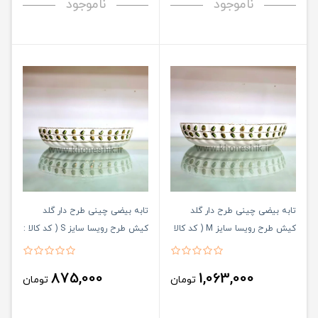
ناموجود
ناموجود
تابه بیضی چینی طرح دار گلد
تابه بیضی چینی طرح دار گلد
کیش طرح رویسا سایز M ( کد کالا
کیش طرح رویسا سایز S ( کد کالا :
03071439 )
: 03071440 )
875,000
1,063,000
تومان
تومان