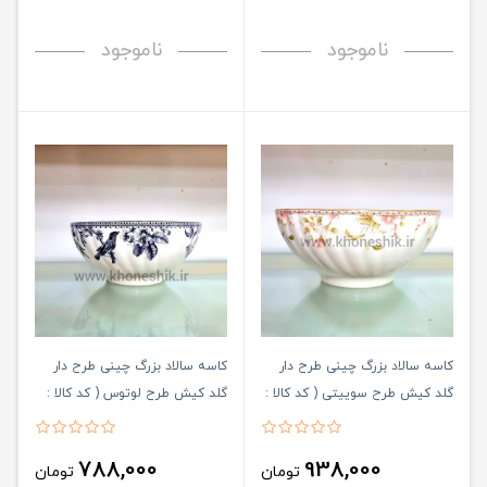
ناموجود
ناموجود
کاسه سالاد بزرگ چینی طرح دار
کاسه سالاد بزرگ چینی طرح دار
گلد کیش طرح سوییتی ( کد کالا :
گلد کیش طرح لوتوس ( کد کالا :
03071425 )
03071426 )
788,000
938,000
تومان
تومان