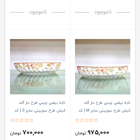
ناموجود
ناموجود
تابه بیضی چینی طرح دار گلد
تابه بیضی چینی طرح دار گلد
کیش طرح سوییتی سایز M ( کد
کیش طرح سوییتی سایز S ( کد
کالا : 03071429 )
کالا : 03071428 )
700,000
975,000
تومان
تومان