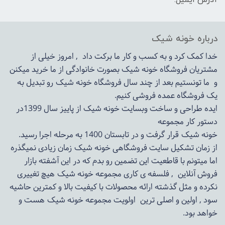
درباره خونه شیک
خدا کمک کرد و به کسب و کار ما برکت داد , امروز خیلی از
مشتریان فروشگاه خونه شیک بصورت خانوادگی از ما خرید میکنن
و ما تونستیم بعد از چند سال فروشگاه
خونه شیک
رو تبدیل به
یک فروشگاه عمده فروشی کنیم.
ایده طراحی و ساخت وبسایت خونه شیک از پاییز سال 1399در
دستور کار مجموعه
خونه شیک قرار گرفت و در تابستان 1400 به مرحله اجرا رسید.
از زمان تشکیل سایت فروشگاهی
خونه شیک
زمان زیادی نمیگذره
اما میتونم با قاطعیت این تضمین رو بدم که در این آشفته بازار
فروش آنلاین , فلسفه ی کاری مجموعه
خونه شیک
هیچ تغییری
نکرده و مثل گذشته ارائه محصولات با کیفیت بالا و کمترین حاشیه
سود , اولین و اصلی ترین اولویت مجموعه
خونه شیک
هست و
خواهد بود.