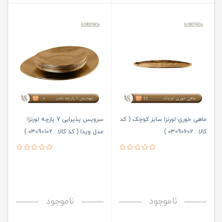
ماهی خوری لورنزا سایز کوچک ( کد
سرویس پذیرایی 7 پارچه لورنزا
کالا : 03090602 )
مدل ویدا ( کد کالا : 03090102 )
ناموجود
ناموجود