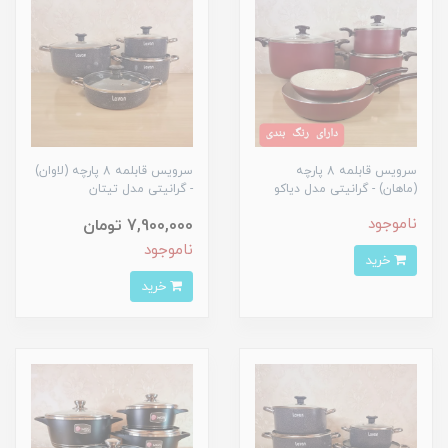
سرویس قابلمه 8 پارچه
سرویس قابلمه 8 پارچه (لاوان)
(ماهان) - گرانیتی مدل دیاکو
- گرانیتی مدل تیتان
ناموجود
7,900,000 تومان
ناموجود
خرید
خرید