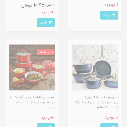
ناموجود
10,450,000 تومان
ناموجود
خرید
خرید
سرویس قابلمه 9 پارچه
سرویس قابلمه چدن گرانیت 10
ویوالدی ترکیه مدل لیدیا - (کد
پارچه عروس مدل کلاسیک
کالا : 01100301)
خطی
ناموجود
ناموجود