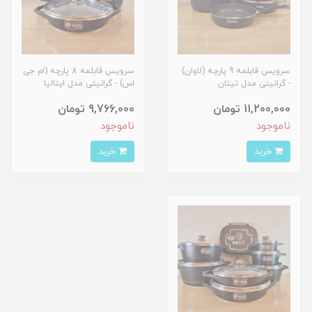
سرویس قابلمه 9 پارچه (لاوان)
سرویس قابلمه 8 پارچه (ام جی
- گرانیتی مدل تیتان
اس) - گرانیتی مدل ایتالیا
11,200,000 تومان
9,766,000 تومان
ناموجود
ناموجود
خرید
خرید