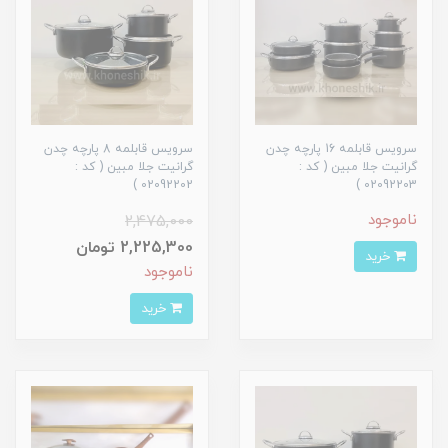
سرویس قابلمه 16 پارچه چدن
سرویس قابلمه 8 پارچه چدن
گرانیت جلا مبین ( کد :
گرانیت جلا مبین ( کد :
02092202 )
02092203 )
ناموجود
2,475,000
2,225,300 تومان
خرید
ناموجود
خرید