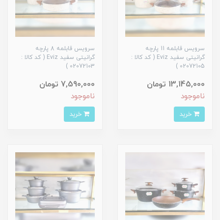
سرویس قابلمه 11 پارچه
سرویس قابلمه 8 پارچه
گرانیتی سفید Eviz ( کد کالا :
گرانیتی سفید Eviz ( کد کالا :
02072103 )
02072105 )
13,145,000 تومان
7,590,000 تومان
ناموجود
ناموجود
خرید
خرید