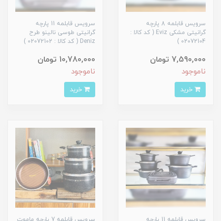
سرویس قابلمه 8 پارچه
سرویس قابلمه 11 پارچه
گرانیتی مشکی Eviz ( کد کالا :
گرانیتی طوسی نالینو طرح
02072104 )
Deniz ( کد کالا : 02072102 )
7,590,000 تومان
10,780,000 تومان
ناموجود
ناموجود
خرید
خرید
سرویس قابلمه 11 پارچه
سرویس قابلمه 7 پارچه ماموت