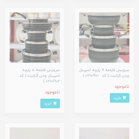
سرویس قابلمه 7 پارچه اسپینل
سرویس قابلمه 8 پارچه
چدن گرانیت ( کد : 02101901 )
اسپینل چدن گرانیت ( کد :
02101902 )
ناموجود
ناموجود
خرید
خرید