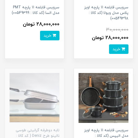
سرویس قابلمه 11 پارچه اویز
سرویس قابلمه 11 پارچه PMT
پلاس مدل ویولا (کد کالا :
مدل السا (کد کالا : 00549399)
00549398)
28,000,000 تومان
30,000,000
خرید
28,000,000 تومان
خرید
سرویس قابلمه 11 پارچه اویز
تابه دوطرفه گرانیتی طوسی
مدل الیپس (کد کالا :
نالینو طرح Deniz ( کد کالا :