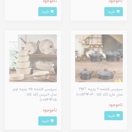
ناموجود
ناموجود
خرید
خرید
سرویس قابلمه 9 پارچه PMT
سرویس قابلمه 25 پارچه اویز
مدل ماریا (کد کالا : 00549403)
مدل الیپس (کد کالا :
00549405)
ناموجود
ناموجود
خرید
خرید