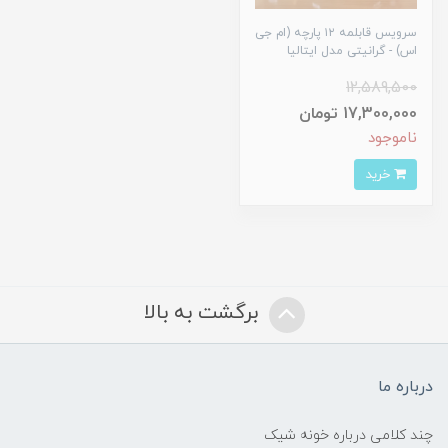
سرویس قابلمه ۱۲ پارچه (ام جی
اس) - گرانیتی مدل ایتالیا
12,589,500
17,300,000 تومان
ناموجود
خرید
برگشت به بالا
درباره ما
چند کلامی درباره خونه شیک