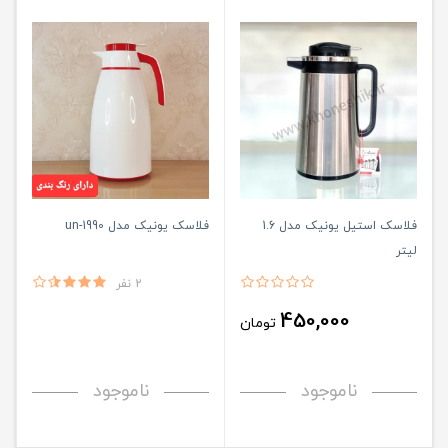
فلاسک استیل یونیک مدل 1.6
فلاسک یونیک مدل un-1990
لیتر
2 نفر
450,000
تومان
ناموجود
ناموجود