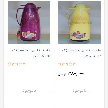
فلاسک 2 لیتری romantic ( کد
فلاسک 2 لیتری romantic ( کد
کالا 02100102 )
کالا 02100101 )
380,000
تومان
ناموجود
ناموجود