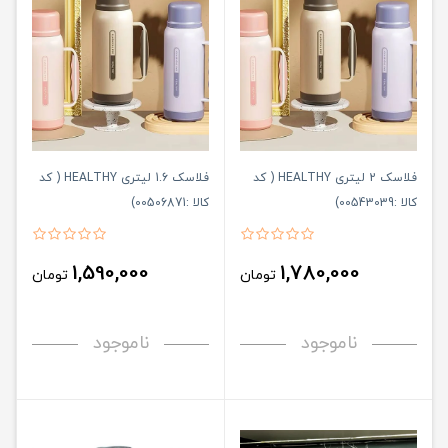
فلاسک 2 لیتری HEALTHY ( کد
فلاسک 1.6 لیتری HEALTHY ( کد
کالا :00543039)
کالا :00506871)
1,590,000
1,780,000
تومان
تومان
ناموجود
ناموجود