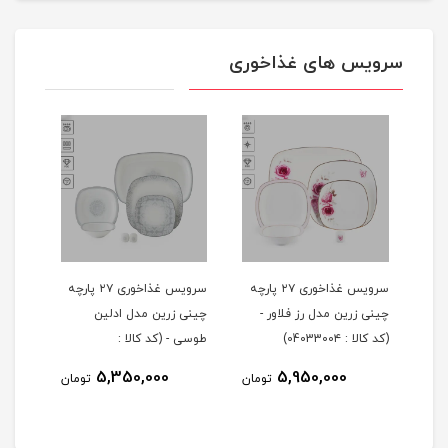
سرویس های غذاخوری
ی ۲۹ پارچه
سرویس غذاخوری ۲۷ پارچه
سرویس غذاخوری ۲۷ پارچه
چینی زرین مدل رز فلاور -
چینی زرین مدل ادلین
(کد کالا : 0403300۴)
طوسی - (کد کالا :
04033002)
5,350,000
5,950,000
ومان
تومان
تومان