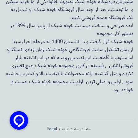
مشتریان فروشگاه خونه شیک بصورت خانوادگی از ما خرید میکنن
و ما تونستیم بعد از چند سال فروشگاه
خونه شیک
رو تبدیل به
یک فروشگاه عمده فروشی کنیم.
ایده طراحی و ساخت وبسایت خونه شیک از پاییز سال 1399در
دستور کار مجموعه
خونه شیک قرار گرفت و در تابستان 1400 به مرحله اجرا رسید.
از زمان تشکیل سایت فروشگاهی
خونه شیک
زمان زیادی نمیگذره
اما میتونم با قاطعیت این تضمین رو بدم که در این آشفته بازار
فروش آنلاین , فلسفه ی کاری مجموعه
خونه شیک
هیچ تغییری
نکرده و مثل گذشته ارائه محصولات با کیفیت بالا و کمترین حاشیه
سود , اولین و اصلی ترین اولویت مجموعه
خونه شیک
هست و
خواهد بود.
ساخت سایت توسط
Portal