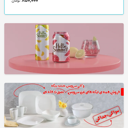
850,000
تومان