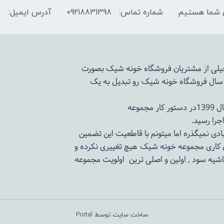
شماره تماس:
09218831398
آدرس ایمیل:
 خیلی از مشتریان فروشگاه خونه شیک بصورت
د سال فروشگاه
خونه شیک
رو تبدیل به یک
وعه
ادی نمیگذره اما میتونم با قاطعیت این تضمین
ی کاری مجموعه
خونه شیک
هیچ تغییری نکرده و
اشیه سود , اولین و اصلی ترین اولویت مجموعه
ساخت سایت توسط
Portal