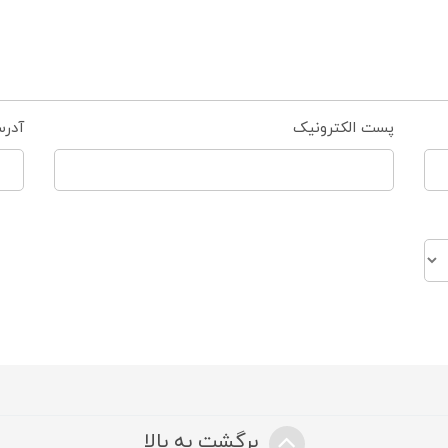
پست الکترونیک
آدر
برگشت به بالا