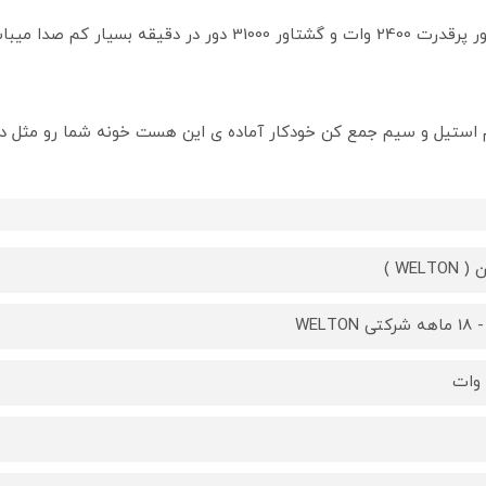
با موتور پرقدرت 2400 وات و گشتاور 31000 دور در 
WELTO )
تی WELTON