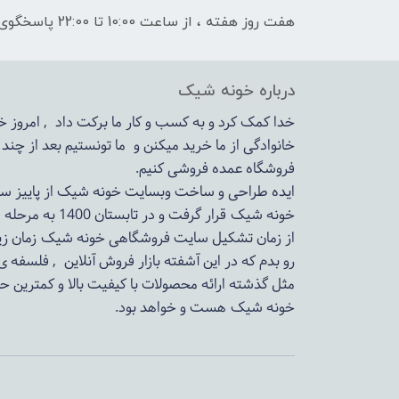
هفت روز هفته ، از ساعت 10:00 تا 22:00 پاسخگوی شما هستیم
درباره خونه شیک
خدا کمک کرد و به کسب و کار ما برکت داد , امروز
خانوادگی از ما خرید میکنن و ما تونستیم بعد از چن
فروشگاه عمده فروشی کنیم.
ایده طراحی و ساخت وبسایت خونه شیک از پاییز سال 1399در دستور کار مجم
خونه شیک قرار گرفت و در تابستان 1400 به مرحله اجرا رسید.
از زمان تشکیل سایت فروشگاهی
خونه شیک
زمان زی
رو بدم که در این آشفته بازار فروش آنلاین , فلسفه 
مثل گذشته ارائه محصولات با کیفیت بالا و کمترین ح
خونه شیک
هست و خواهد بود.