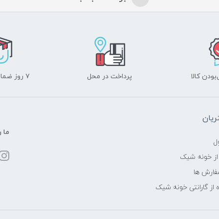
ودن کالا
پرداخت در محل
۷ روز ضمانت بازگشت
یان
ما ر
ل
از خونه شیک
فارش ها
 از گارانتی خونه شیک