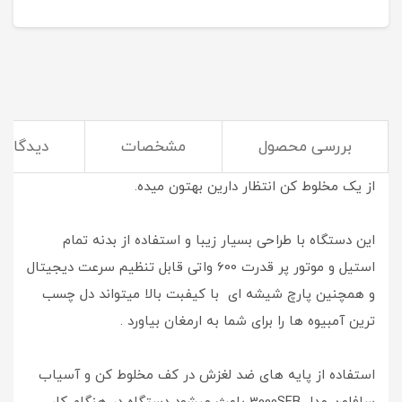
بررسی محصول
مشخصات
دیدگاه‌ه
مخلوط کن و آسیاب سافلون مدل 3000SFB
هر آن چیزی که
از یک مخلوط کن انتظار دارین بهتون میده.
این دستگاه با طراحی بسیار زیبا و استفاده از بدنه تمام
استیل و موتور پر قدرت 600 واتی قابل تنظیم سرعت دیجیتال
و همچنین پارچ شیشه ای با کیفبت بالا میتواند دل چسب
ترین آمبیوه ها را برای شما به ارمغان بیاورد .
استفاده از پایه های ضد لغزش در کف مخلوط کن و آسیاب