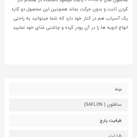
سافلون مدل 3000SFB باعث میشود دستگاه در هنگام کار
کردن ثابت و بدون حرکت بماند همچنین این محصول دو کاره
یک آسیاب هم در کنار خود دارد که شما میتوانید به راحتی
انواع ادویه ها را در آن پودر کرده و چاشنی غذای خود نمایید.
برند
سافلون ( SAFLON)
ظرفیت پارچ
1.5 لیتر