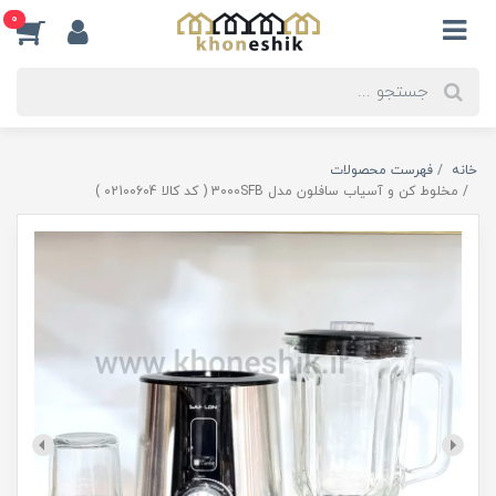
0
خانه
فهرست محصولات
مخلوط کن و آسیاب سافلون مدل 3000SFB ( کد کالا 02100604 )