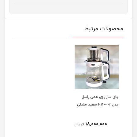
محصولات مرتبط
چای ساز روی همی راسل
مدل R1400-2 سفید مشکی
18,000,000
تومان