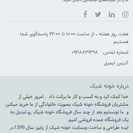
ما را در شبکه‌های اجتماعی دنبال کنید:
هفت روز هفته ، از ساعت 10:00 تا 22:00 پاسخگوی شما
هستیم
شماره تماس:
09218831398
آدرس ایمیل:
درباره خونه شیک
خدا کمک کرد و به کسب و کار ما برکت داد , امروز خیلی از
مشتریان فروشگاه خونه شیک بصورت خانوادگی از ما خرید میکنن
و ما تونستیم بعد از چند سال فروشگاه
خونه شیک
رو تبدیل به
یک فروشگاه عمده فروشی کنیم.
ایده طراحی و ساخت وبسایت خونه شیک از پاییز سال 1399در