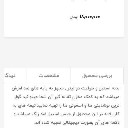
18,000,000
تومان
بررسی محصول
مشخصات
دیدگاه‌ه
آبمیوه گیری قدرتمند 1200 وات ولتون مدل WJU107 با جنس
بدنه استیل و ظرفیت دو لیتر , مجهز به پایه های ضد لغزش
میباشد که به کمک مخزن تفاله گیر آن شما میتوانید گوارا
ترین نوشدینی ها و اسموتی ها را تهیه نمایید.تیغه های به
کار رفته در این محصول از جنس استیل ضد زنگ میباشد و
دکمه های آن بصورت دیجیتالی تعبیه شده اند.