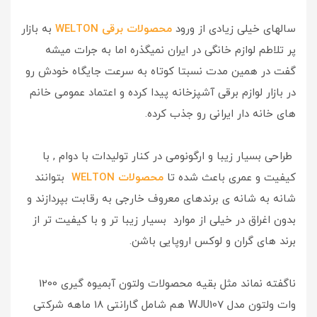
سالهای خیلی زیادی از ورود
محصولات برقی WELTON
به بازار
پر تلاطم لوازم خانگی در ایران نمیگذره اما به جرات میشه
گفت در همین مدت نسبتا کوتاه به سرعت جایگاه خودش رو
در بازار لوازم برقی آشپزخانه پیدا کرده و اعتماد عمومی خانم
های خانه دار ایرانی رو جذب کرده.
طراحی بسیار زیبا و ارگونومی در کنار تولیدات با دوام , با
کیفیت و عمری باعث شده تا
محصولات WELTON
بتوانند
شانه به شانه ی برندهای معروف خارجی به رقابت بپردازند و
بدون اغراق در خیلی از موارد بسیار زیبا تر و با کیفیت تر از
برند های گران و لوکس اروپایی باشن.
ناگفته نماند مثل بقیه محصولات ولتون آبمیوه گیری 1200
وات ولتون مدل WJU107 هم شامل گارانتی 18 ماهه شرکتی