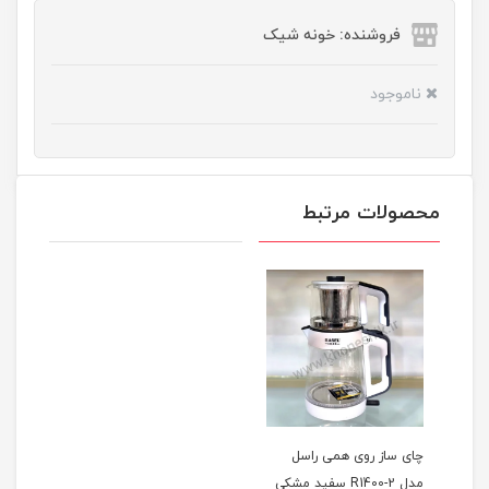
فروشنده: خونه شیک
ناموجود
محصولات مرتبط
چای ساز روی همی راسل
مدل R1400-2 سفید مشکی