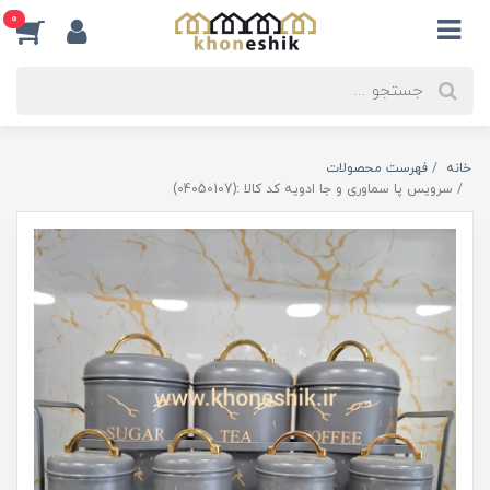
0
خانه
فهرست محصولات
سرویس پا سماوری و جا ادویه کد کالا :(04050107)