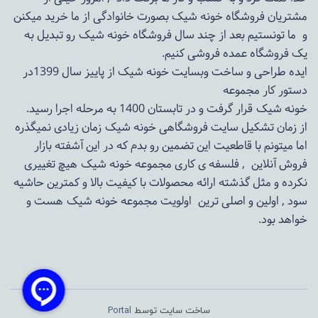
مشتریان فروشگاه خونه شیک بصورت خانوادگی از ما خرید میکنن
و ما تونستیم بعد از چند سال فروشگاه
خونه شیک
رو تبدیل به
یک فروشگاه عمده فروشی کنیم.
ایده طراحی و ساخت وبسایت خونه شیک از پاییز سال 1399در
دستور کار مجموعه
خونه شیک قرار گرفت و در تابستان 1400 به مرحله اجرا رسید.
از زمان تشکیل سایت فروشگاهی
خونه شیک
زمان زیادی نمیگذره
اما میتونم با قاطعیت این تضمین رو بدم که در این آشفته بازار
فروش آنلاین , فلسفه ی کاری مجموعه
خونه شیک
هیچ تغییری
نکرده و مثل گذشته ارائه محصولات با کیفیت بالا و کمترین حاشیه
سود , اولین و اصلی ترین اولویت مجموعه
خونه شیک
هست و
خواهد بود.
ساخت سایت توسط
Portal