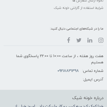
نحوه ارسال سفارش ها
شرایط استفاده از گارانتی خونه شیک
ما را در شبکه‌های اجتماعی دنبال کنید:
هفت روز هفته ، از ساعت 10:00 تا 22:00 پاسخگوی شما
هستیم
شماره تماس:
09218831398
آدرس ایمیل:
درباره خونه شیک
خدا کمک کرد و به کسب و کار ما برکت داد , امروز خیلی از