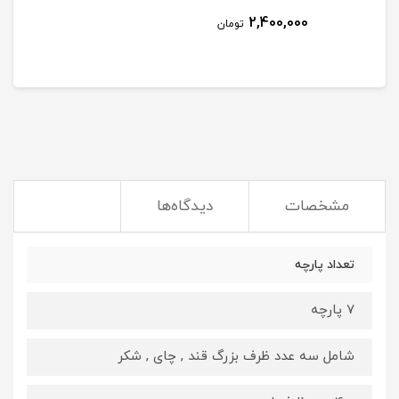
2,400,000
تومان
مشخصات
دیدگاه‌ها
تعداد پارچه
7 پارچه
شامل سه عدد ظرف بزرگ قند , چای , شکر