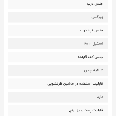
جنس درب
پیرکس
جنس قپه درب
استیل 18/10
جنس کف قابلمه
3 لایه چدن
قابلیت استفاده در ماشین ظرفشویی
دارد
قابلیت پخت و پز برنج