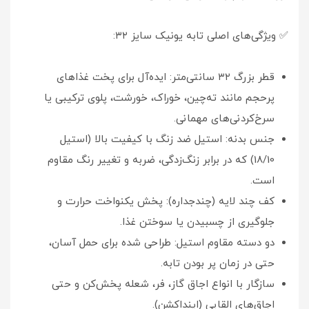
✅ ویژگی‌های اصلی تابه یونیک سایز ۳۲:
قطر بزرگ ۳۲ سانتی‌متر: ایده‌آل برای پخت غذاهای
پرحجم مانند ته‌چین، خوراک، خورشت، پلوی ترکیبی یا
سرخ‌کردنی‌های مهمانی.
جنس بدنه: استیل ضد زنگ با کیفیت بالا (استیل
18/10) که در برابر زنگ‌زدگی، ضربه و تغییر رنگ مقاوم
است.
کف چند لایه (چندجداره): پخش یکنواخت حرارت و
جلوگیری از چسبیدن یا سوختن غذا.
دو دسته مقاوم استیل: طراحی شده برای حمل آسان،
حتی در زمان پر بودن تابه.
سازگار با انواع اجاق گاز، فر، شعله پخش‌کن و حتی
اجاق‌های القایی (اینداکشن).