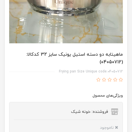
ماهیتابه دو دسته استیل یونیک سایز 32 کدکالا:
(04050712)
04050712:Frying pan Size Unique code
ویژگی‌های محصول
فروشنده: خونه شیک
ناموجود