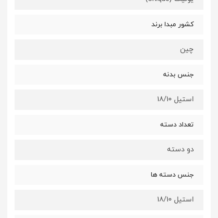
کشور مبدا برند
چین
جنس بدنه
استیل 18/10
تعداد دسته
دو دسته
جنس دسته ها
استیل 18/10