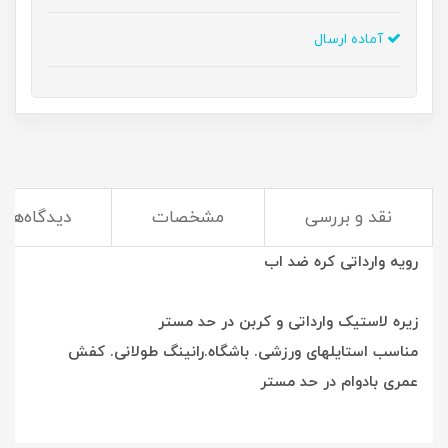
آماده ارسال
نقد و بررسی
مشخصات
دیدگاه‌ها
یکار خاص کامل وارداتی
رویه وارداتی کره ضد اب
زیره لاستیک وارداتی و کربن در حد مستر
مناسب استایلهای ورزشی. باشگاه.رانینگ طولانی. کفش
عمری بادوام در حد مستر