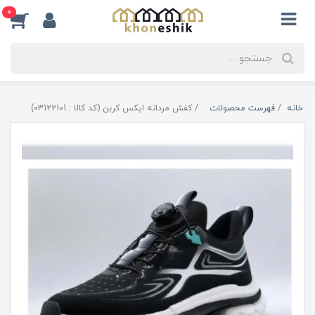
0
خانه
فهرست محصولات
کفش مردانه ایکس کربن (کد کالا : 03122101)