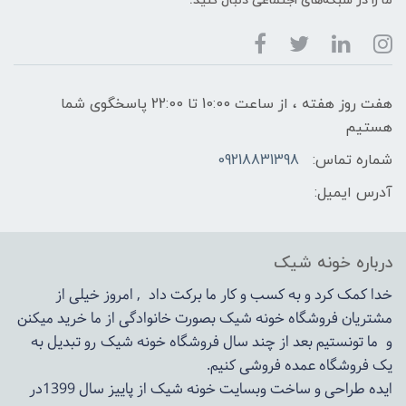
ما را در شبکه‌های اجتماعی دنبال کنید:
هفت روز هفته ، از ساعت 10:00 تا 22:00 پاسخگوی شما
هستیم
شماره تماس:
09218831398
آدرس ایمیل:
درباره خونه شیک
خدا کمک کرد و به کسب و کار ما برکت داد , امروز خیلی از
مشتریان فروشگاه خونه شیک بصورت خانوادگی از ما خرید میکنن
و ما تونستیم بعد از چند سال فروشگاه
خونه شیک
رو تبدیل به
یک فروشگاه عمده فروشی کنیم.
ایده طراحی و ساخت وبسایت خونه شیک از پاییز سال 1399در