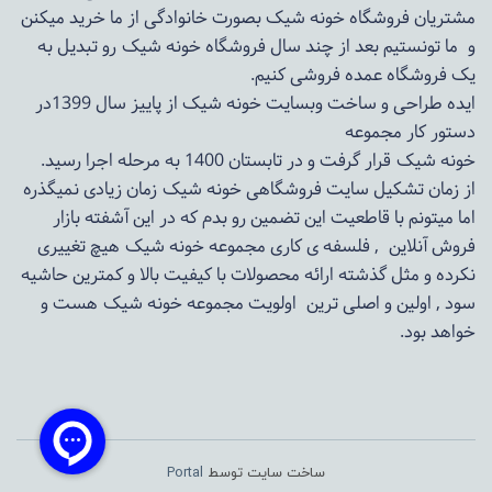
مشتریان فروشگاه خونه شیک بصورت خانوادگی از ما خرید میکنن
و ما تونستیم بعد از چند سال فروشگاه
خونه شیک
رو تبدیل به
یک فروشگاه عمده فروشی کنیم.
ایده طراحی و ساخت وبسایت خونه شیک از پاییز سال 1399در
دستور کار مجموعه
خونه شیک قرار گرفت و در تابستان 1400 به مرحله اجرا رسید.
از زمان تشکیل سایت فروشگاهی
خونه شیک
زمان زیادی نمیگذره
اما میتونم با قاطعیت این تضمین رو بدم که در این آشفته بازار
فروش آنلاین , فلسفه ی کاری مجموعه
خونه شیک
هیچ تغییری
نکرده و مثل گذشته ارائه محصولات با کیفیت بالا و کمترین حاشیه
سود , اولین و اصلی ترین اولویت مجموعه
خونه شیک
هست و
خواهد بود.
ساخت سایت توسط
Portal