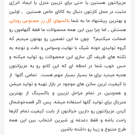
عزیزانتون هستین یا حتی برای تزیین منزل یا ایجاد انرژی
مثبت در محل کارتون دنبال یه کالای خاص هستین , اولین
و بهترین پیشنهاد ما به شما
باکسهای گل رز مصنوعی روبانی
هستش , ا
ما چرا بین این همه محصولات ما فقط گلهامون رو
ضمانت میکنیم؟ چون ما این تضمین رو بهتون میدیم که
گروه تولیدی خونه شیک با نهایت وسواس و دقت و توجه به
نکته های ظریف گل سازی این محصولات رو تولید میکنه و
حس خوب شما در لحظه ای که این کادو رو به عزیزانتون
هدیه میدید برای ما بسیار بسیار مهم هست. تمامی گلها از
با کیفیت ترین ساتن های موجود در بازار تهیه و تولید میشن
و همچنین در تمام مراحل تزیین و باکسینگ از بهترین
متریال برای تولید گلها استفاده میشه. پس اگر قصدخوشحال
کردن عزیزانتون رو دارین خیالتون از بابت کیفیت تمام کارها
راحت باشه و فقط دغدغه ی شیرین انتخاب بین این همه
طرح متنوع و زیبا رو داشته باشین