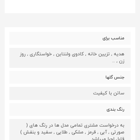
مناسب برای
هدیه , تزیین خانه , کادوی ولنتاین , خواستگاری , روز
زن , ...
جنس گلها
ساتن با کیفیت
رنگ بندی
به درخواست مشتری تمامی مدل ها در رنگ های (
صورتی , آبی , قرمز , مشکی , طلایی , سفید و بنفش )
قابل اجرا میباشد.