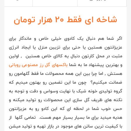
شاخه ای فقط 20 هزار تومان
اگر شما هم دنبال یک کادوی خیلی خاص و ماندگار برای
عزیزانتون هستین یا حتی برای تزیین منزل یا ایجاد انرژی
مثبت در محل کارتون دنبال یه کالای خاص هستین , اولین
و بهترین پیشنهاد ما به شما
باکسهای گل رز مصنوعی روبانی
هستش , ا
ما چرا بین این همه محصولات ما فقط گلهامون رو
ضمانت میکنیم؟ چون ما این تضمین رو بهتون میدیم که
گروه تولیدی خونه شیک با نهایت وسواس و دقت و توجه به
نکته های ظریف گل سازی این محصولات رو تولید میکنه و
حس خوب شما در لحظه ای که این کادو رو به عزیزانتون
هدیه میدید برای ما بسیار بسیار مهم هست. تمامی گلها از
با کیفیت ترین ساتن های موجود در بازار تهیه و تولید میشن