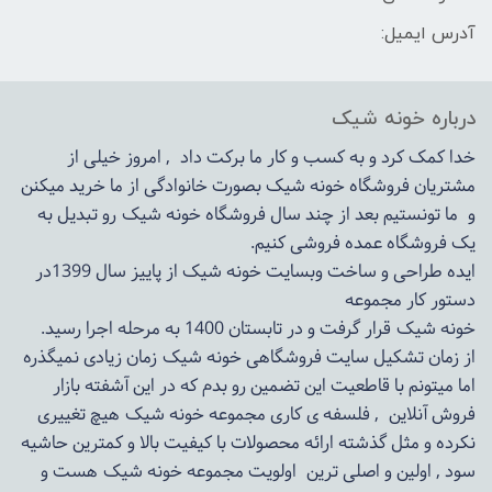
آدرس ایمیل:
درباره خونه شیک
خدا کمک کرد و به کسب و کار ما برکت داد , امروز خیلی از
مشتریان فروشگاه خونه شیک بصورت خانوادگی از ما خرید میکنن
و ما تونستیم بعد از چند سال فروشگاه
خونه شیک
رو تبدیل به
یک فروشگاه عمده فروشی کنیم.
ایده طراحی و ساخت وبسایت خونه شیک از پاییز سال 1399در
دستور کار مجموعه
خونه شیک قرار گرفت و در تابستان 1400 به مرحله اجرا رسید.
از زمان تشکیل سایت فروشگاهی
خونه شیک
زمان زیادی نمیگذره
اما میتونم با قاطعیت این تضمین رو بدم که در این آشفته بازار
فروش آنلاین , فلسفه ی کاری مجموعه
خونه شیک
هیچ تغییری
نکرده و مثل گذشته ارائه محصولات با کیفیت بالا و کمترین حاشیه
سود , اولین و اصلی ترین اولویت مجموعه
خونه شیک
هست و