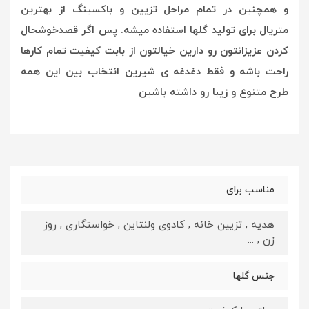
و همچنین در تمام مراحل تزیین و باکسینگ از بهترین
متریال برای تولید گلها استفاده میشه. پس اگر قصدخوشحال
کردن عزیزانتون رو دارین خیالتون از بابت کیفیت تمام کارها
راحت باشه و فقط دغدغه ی شیرین انتخاب بین این همه
طرح متنوع و زیبا رو داشته باشین
مناسب برای
هدیه , تزیین خانه , کادوی ولنتاین , خواستگاری , روز
زن , ...
جنس گلها