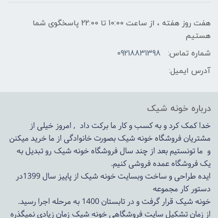
هفت روز هفته ، از ساعت 10:00 تا 22:00 پاسخگوی شما
هستیم
شماره تماس:
09218831398
آدرس ایمیل:
درباره خونه شیک
خدا کمک کرد و به کسب و کار ما برکت داد , امروز خیلی از
مشتریان فروشگاه خونه شیک بصورت خانوادگی از ما خرید میکنن
و ما تونستیم بعد از چند سال فروشگاه
خونه شیک
رو تبدیل به
یک فروشگاه عمده فروشی کنیم.
ایده طراحی و ساخت وبسایت خونه شیک از پاییز سال 1399در
دستور کار مجموعه
خونه شیک قرار گرفت و در تابستان 1400 به مرحله اجرا رسید.
از زمان تشکیل سایت فروشگاهی
خونه شیک
زمان زیادی نمیگذره