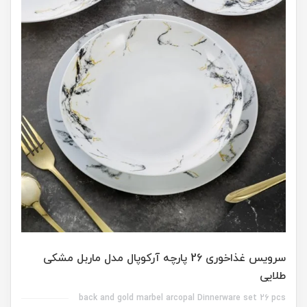
سرویس غذاخوری 26 پارچه آرکوپال مدل ماربل مشکی
طلایی
back and gold marbel arcopal Dinnerware set 26 pcs