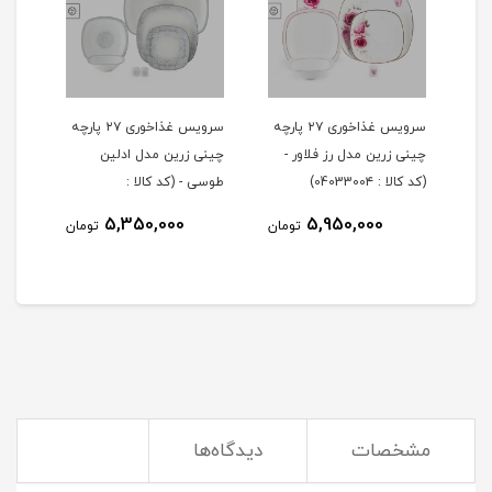
 ۲۹ پارچه
سرویس غذاخوری ۲۷ پارچه
سرویس غذاخوری ۲۷ پارچه
چینی زرین مدل رز فلاور -
چینی زرین مدل ادلین
(کد کالا : 0403300۴)
طوسی - (کد کالا :
04033002)
5,350,000
5,950,000
مان
تومان
تومان
مشخصات
دیدگاه‌ها