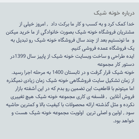
درباره خونه شیک
خدا کمک کرد و به کسب و کار ما برکت داد , امروز خیلی از
مشتریان فروشگاه خونه شیک بصورت خانوادگی از ما خرید میکنن
و ما تونستیم بعد از چند سال فروشگاه
خونه شیک
رو تبدیل به
یک فروشگاه عمده فروشی کنیم.
ایده طراحی و ساخت وبسایت خونه شیک از پاییز سال 1399در
دستور کار مجموعه
خونه شیک قرار گرفت و در تابستان 1400 به مرحله اجرا رسید.
از زمان تشکیل سایت فروشگاهی
خونه شیک
زمان زیادی نمیگذره
اما میتونم با قاطعیت این تضمین رو بدم که در این آشفته بازار
فروش آنلاین , فلسفه ی کاری مجموعه
خونه شیک
هیچ تغییری
نکرده و مثل گذشته ارائه محصولات با کیفیت بالا و کمترین حاشیه
سود , اولین و اصلی ترین اولویت مجموعه
خونه شیک
هست و
خواهد بود.