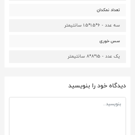
تعداد نمکدان
سه عدد - 6*1.5*1.5 سانتیمتر
سس خوری
یک عدد - 15*8*8 سانتیمتر
دیدگاه خود را بنویسید