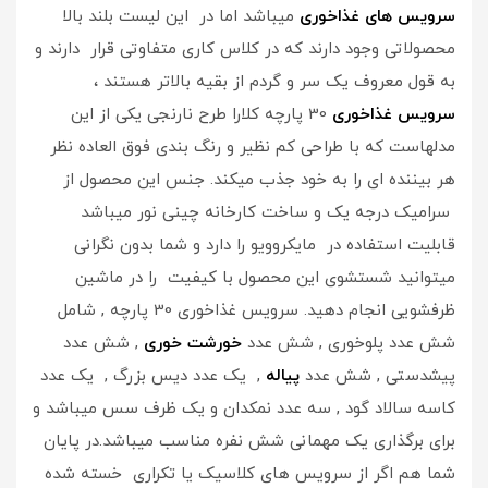
سرویس های غذاخوری
میباشد اما در این لیست بلند بالا
محصولاتی وجود دارند که در کلاس کاری متفاوتی قرار دارند و
به قول معروف یک سر و گردم از بقیه بالاتر هستند ،
سرویس غذاخوری
30 پارچه کلارا طرح نارنجی یکی از این
مدلهاست که با طراحی کم نظیر و رنگ بندی فوق العاده نظر
هر بیننده ای را به خود جذب میکند. جنس این محصول از
سرامیک درجه یک و ساخت کارخانه چینی نور میباشد
قابلیت استفاده در مایکروویو را دارد و شما بدون نگرانی
میتوانید شستشوی این محصول با کیفیت را در ماشین
ظرفشویی انجام دهید. سرویس غذاخوری 30 پارچه , شامل
شش عدد پلوخوری , شش عدد
خورشت خوری
, شش عدد
پیشدستی , شش عدد
پیاله
, یک عدد دیس بزرگ , یک عدد
کاسه سالاد گود , سه عدد نمکدان و یک ظرف سس میباشد و
برای برگذاری یک مهمانی شش نفره مناسب میباشد.در پایان
شما هم اگر از سرویس های کلاسیک یا تکراری خسته شده