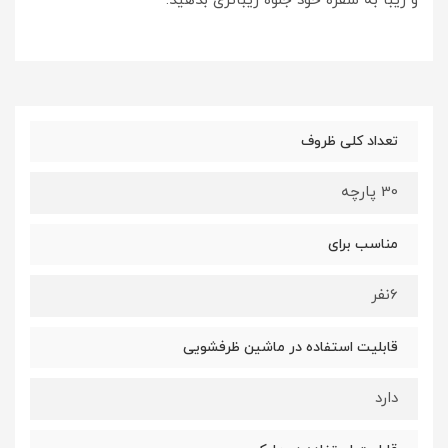
و زیبا به سفره خود جلوه زیباتری بدهید.
تعداد کلی ظروف
30 پارچه
مناسب برای
6نفر
قابلیت استفاده در ماشین ظرفشویی
دارد