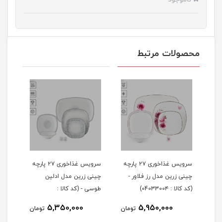
محصولات مرتبط
 ۲۹ پارچه
سرویس غذاخوری ۲۷ پارچه
سرویس غذاخوری ۲۷ پارچه
چینی زرین مدل رز فلاور -
چینی زرین مدل ادلین
(کد کالا : 0403300۴)
طوسی - (کد کالا :
04033002)
5,350,000
5,950,000
مان
تومان
تومان