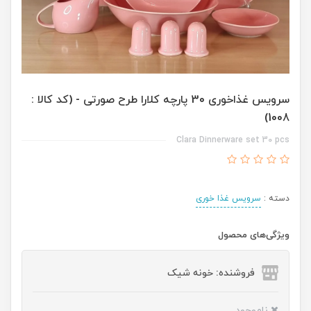
سرویس غذاخوری 30 پارچه کلارا طرح صورتی - (کد کالا :
1008)
Clara Dinnerware set 30 pcs
دسته :
سرویس غذا خوری
ویژگی‌های محصول
فروشنده: خونه شیک
ناموجود