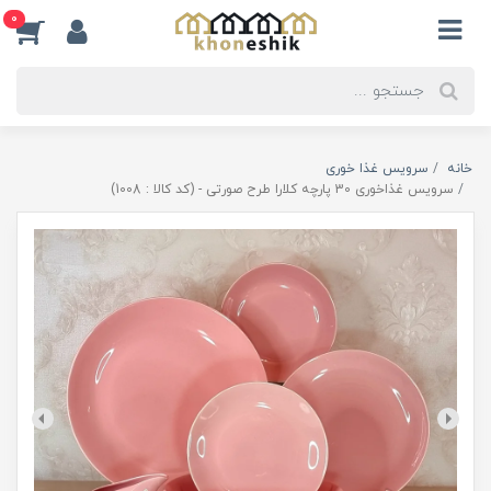
0
خانه
سرویس غذا خوری
سرویس غذاخوری 30 پارچه کلارا طرح صورتی - (کد کالا : 1008)