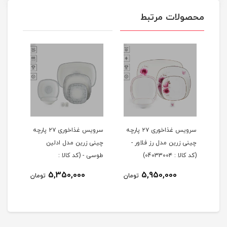
محصولات مرتبط
 ۲۹ پارچه
سرویس غذاخوری ۲۷ پارچه
سرویس غذاخوری ۲۷ پارچه
چینی زرین مدل رز فلاور -
چینی زرین مدل ادلین
(کد کالا : 0403300۴)
طوسی - (کد کالا :
04033002)
5,350,000
5,950,000
مان
تومان
تومان