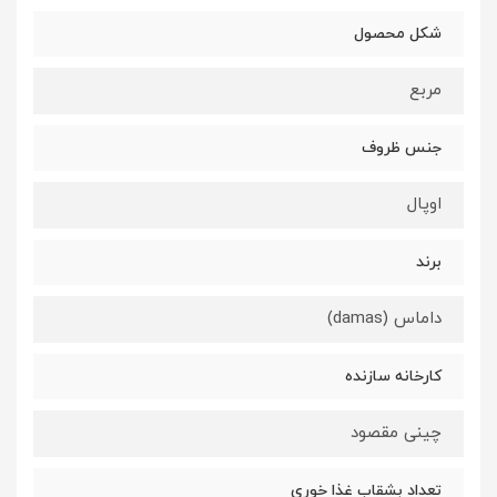
شکل محصول
مربع
جنس ظروف
اوپال
برند
داماس (damas)
کارخانه سازنده
چینی مقصود
تعداد بشقاب غذا خوری