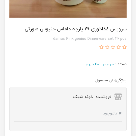
سرویس غذاخوری 26 پارچه داماس جنیوس صورتی
damas Pink genius Dinnerware set 26 pcs
دسته :
سرویس غذا خوری
ویژگی‌های محصول
فروشنده: خونه شیک
ناموجود