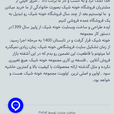
خدا کمک کرد و به کسب و کار ما برکت داد , امروز خیلی از
مشتریان فروشگاه خونه شیک بصورت خانوادگی از ما خرید میکنن
و ما تونستیم بعد از چند سال فروشگاه
خونه شیک
رو تبدیل به
یک فروشگاه عمده فروشی کنیم.
ایده طراحی و ساخت وبسایت خونه شیک از پاییز سال 1399در
دستور کار مجموعه
خونه شیک قرار گرفت و در تابستان 1400 به مرحله اجرا رسید.
از زمان تشکیل سایت فروشگاهی
خونه شیک
زمان زیادی نمیگذره
اما میتونم با قاطعیت این تضمین رو بدم که در این آشفته بازار
فروش آنلاین , فلسفه ی کاری مجموعه
خونه شیک
هیچ تغییری
نکرده و مثل گذشته ارائه محصولات با کیفیت بالا و کمترین حاشیه
سود , اولین و اصلی ترین اولویت مجموعه
خونه شیک
هست و
خواهد بود.
ساخت سایت توسط
Portal