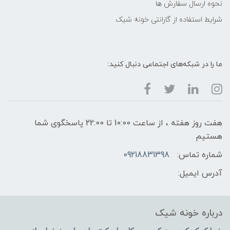
نحوه ارسال سفارش ها
شرایط استفاده از گارانتی خونه شیک
ما را در شبکه‌های اجتماعی دنبال کنید:
هفت روز هفته ، از ساعت 10:00 تا 22:00 پاسخگوی شما
هستیم
شماره تماس:
09218831398
آدرس ایمیل:
درباره خونه شیک