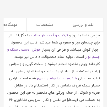
نقد و بررسی
مشخصات
دیدگاه‌ها
سرویس غذاخوری 26 پارچه داماس مدل جنیوس صورتی با
طراحی کاملا به روز و
ترکیب رنگ بسیار جذاب
یک گزینه عالی
برای چیدمان میز و سفره ی شما میباشد. قالب این محصول
چهار گوش میباشد و طراحی آن بسیار
خوش دست , سبک و
چشم نواز
است . تولید تمام محصولات داماس نیز توسط
کارخانه چینی مقصود انجام میشود و سخت گیری و وسواس
زیاد در استفاده از مواد اولیه مرغوب و استاندارد , منجر به
تولید محصولی
با کیفیت , با دوام و عمری
شده است. طراحی
بسیار سبک ظروف داماس در کنار استحکام بالا در مقابل
ضربه و شوک , از جمله ویژگی های منحصر به فرد این محصول
به حساب می آیند.طراحی نقش و نگار سرویس غذاخوری 26