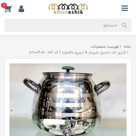
0
خانه
فهرست محصولات
کتری تک استیل شیردار 5 لیتری دکاموند ( کد کالا : 01100405)