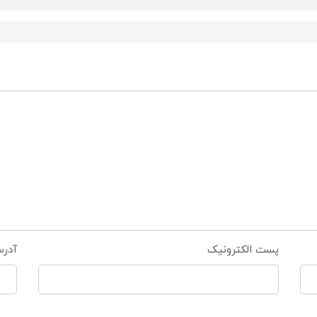
پست الکترونیک
آدر