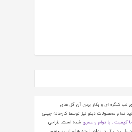
ای لب کنگره ای و بکار بردن آن گل های
لید تمام محصولات دینو نیز توسط کارخانه چینی
ا کیفیت , با دوام و عمری
شده است. طراحی
 حساب می آیند. تمام پارچه های این سرویس