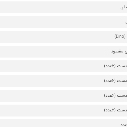
 ای
Di)
 مقصود
ت (6عدد)
ت (6عدد)
ت (6عدد)
ت (6عدد)
دد