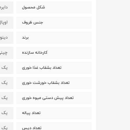
دایره
شکل محصول
اوپال
جنس ظروف
دینو (no
برند
چینی
کارخانه سازنده
یک دس
تعداد بشقاب غذا خوری
یک دس
تعداد بشقاب خورشت خوری
یک دس
تعداد پیش دستی میوه خوری
یک دس
تعداد پیاله
یک ع
تعداد دیس