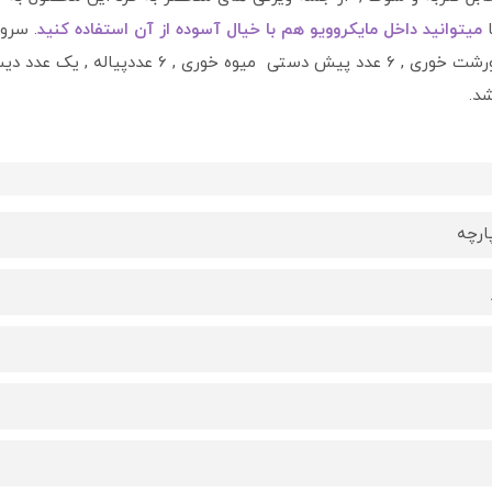
ا
میتوانید داخل مایکروویو هم با خیال آسوده از آن استفاده کنید
شامل : 6 عدد بشقاب غذاخوری , 6 عدد بشقاب خورشت 