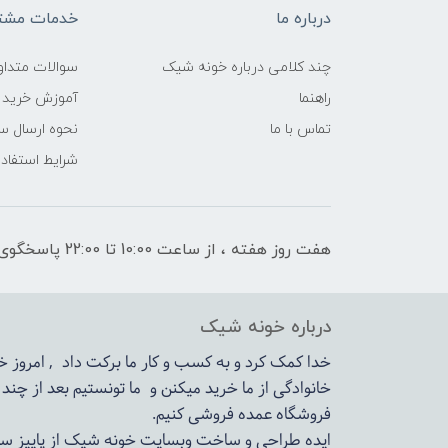
درباره ما
خدمات مشتر
چند کلامی درباره خونه شیک
سوالات متداو
راهنما
آموزش خرید 
تماس با ما
نحوه ارسال س
شرایط استفاده
هفت روز هفته ، از ساعت 10:00 تا 22:00 پاسخگوی شما هستیم
درباره خونه شیک
خدا کمک کرد و به کسب و کار ما برکت داد , امروز
خانوادگی از ما خرید میکنن و ما تونستیم بعد از چن
فروشگاه عمده فروشی کنیم.
ایده طراحی و ساخت وبسایت خونه شیک از پاییز سال 1399در دستور کار مجم