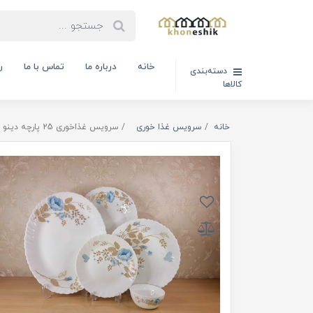
خانه
درباره ما
تماس با ما
ر
دسته‌بندی
کالاها
خانه
سرویس غذا خوری
سرویس غذاخوری 25 پارچه دینو ماهورا فیروزه ای