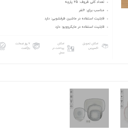
تعداد کلی ظروف: 25 پارچه
مناسب برای: 6نفر
قابلیت استفاده در ماشین ظرفشویی: دارد
قابلیت استفاده در مایکروویو: دارد
امکان تحویل
امکان
۷ روز ضمانت
اکسپرس
پرداخت در
بازگشت
محل