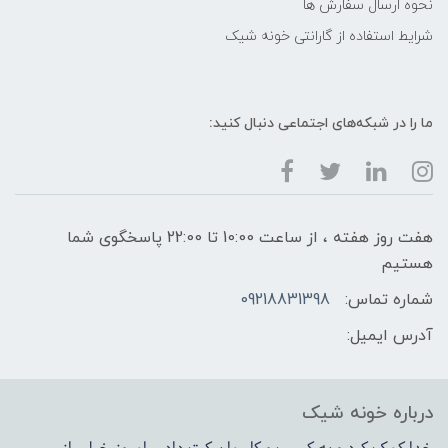
نحوه ارسال سفارش ها
شرایط استفاده از گارانتی خونه شیک
ما را در شبکه‌های اجتماعی دنبال کنید:
هفت روز هفته ، از ساعت 10:00 تا 22:00 پاسخگوی شما
هستیم
شماره تماس:
09218831398
آدرس ایمیل:
درباره خونه شیک