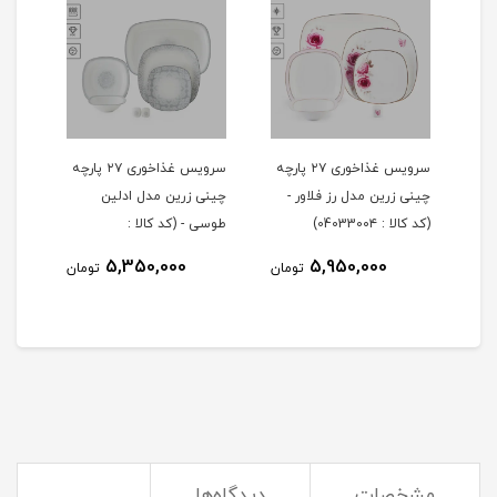
 ۲۹ پارچه
سرویس غذاخوری ۲۷ پارچه
سرویس غذاخوری ۲۷ پارچه
چینی زرین مدل رز فلاور -
چینی زرین مدل ادلین
(کد کالا : 0403300۴)
طوسی - (کد کالا :
04033002)
5,350,000
5,950,000
مان
تومان
تومان
مشخصات
دیدگاه‌ها