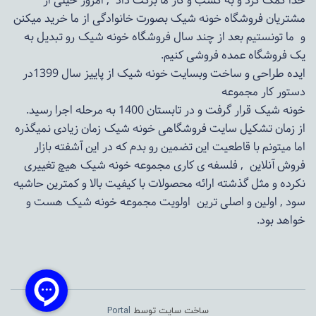
خدا کمک کرد و به کسب و کار ما برکت داد , امروز خیلی از
مشتریان فروشگاه خونه شیک بصورت خانوادگی از ما خرید میکنن
و ما تونستیم بعد از چند سال فروشگاه
خونه شیک
رو تبدیل به
یک فروشگاه عمده فروشی کنیم.
ایده طراحی و ساخت وبسایت خونه شیک از پاییز سال 1399در
دستور کار مجموعه
خونه شیک قرار گرفت و در تابستان 1400 به مرحله اجرا رسید.
از زمان تشکیل سایت فروشگاهی
خونه شیک
زمان زیادی نمیگذره
اما میتونم با قاطعیت این تضمین رو بدم که در این آشفته بازار
فروش آنلاین , فلسفه ی کاری مجموعه
خونه شیک
هیچ تغییری
نکرده و مثل گذشته ارائه محصولات با کیفیت بالا و کمترین حاشیه
سود , اولین و اصلی ترین اولویت مجموعه
خونه شیک
هست و
خواهد بود.
ساخت سایت توسط
Portal