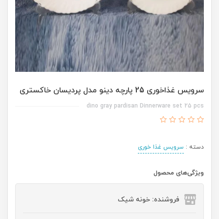
سرویس غذاخوری 25 پارچه دینو مدل پردیسان خاکستری
dino gray pardisan Dinnerware set 25 pcs
دسته :
سرویس غذا خوری
ویژگی‌های محصول
فروشنده: خونه شیک