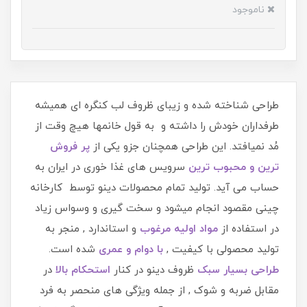
ناموجود
طراحی شناخته شده و زیبای ظروف لب کنگره ای همیشه
طرفداران خودش را داشته و به قول خانمها هیچ وقت از
مُد نمیافتد. این طراحی همچنان جزو یکی از
پر فروش
ترین و محبوب ترین
سرویس های غذا خوری در ایران به
حساب می آید. تولید تمام محصولات دینو توسط کارخانه
چینی مقصود انجام میشود و سخت گیری و وسواس زیاد
در استفاده از
مواد اولیه مرغوب
و استاندارد , منجر به
تولید محصولی با کیفیت ,
ب
ا دوام و عمری
شده است.
طراحی بسیار سبک
ظروف دینو در کنار
استحکام بالا
در
مقابل ضربه و شوک , از جمله ویژگی های منحصر به فرد