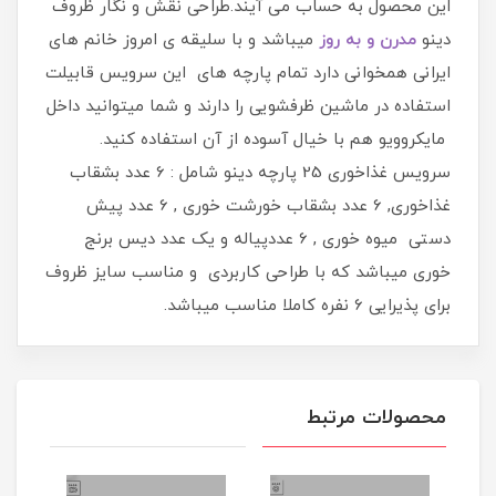
این محصول به حساب می آیند.طراحی نقش و نگار ظروف
دینو
مدرن و به روز
میباشد و با سلیقه ی امروز خانم های
ایرانی همخوانی دارد تمام پارچه های این سرویس قابیلت
استفاده در ماشین ظرفشویی را دارند و شما میتوانید داخل
مایکروویو هم با خیال آسوده از آن استفاده کنید.
سرویس غذاخوری 25 پارچه دینو شامل : 6 عدد بشقاب
غذاخوری, 6 عدد بشقاب خورشت خوری , 6 عدد پیش
دستی میوه خوری , 6 عددپیاله و یک عدد دیس برنج
خوری میباشد که با طراحی کاربردی و مناسب سایز ظروف
برای پذیرایی 6 نفره کاملا مناسب میباشد.
محصولات مرتبط