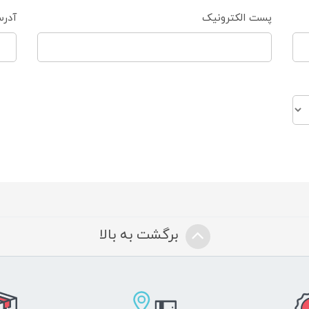
پست الکترونیک
آدر
برگشت به بالا