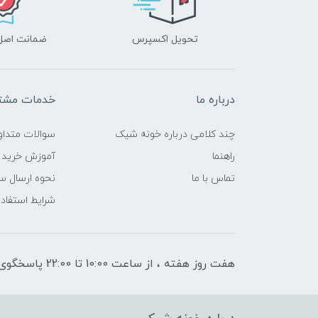
تحویل اکسپرس
ضمانت اصل‌ب
درباره ما
خدمات مشتر
چند کلامی درباره خونه شیک
سوالات متداو
راهنما
آموزش خرید 
تماس با ما
نحوه ارسال س
شرایط استفاده
هفت روز هفته ، از ساعت 10:00 تا 22:00 پاسخگوی شما هستیم