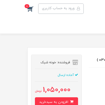
0
ورود به حساب کاربری
فروشنده: خونه شیک
آماده ارسال
1,050,000
تومان
افزودن به سبدخرید