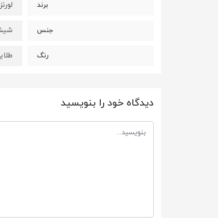
لورنزا ( ZA
برند
شیشه
جنس
طلای
رنگ
دیدگاه خود را بنویسید