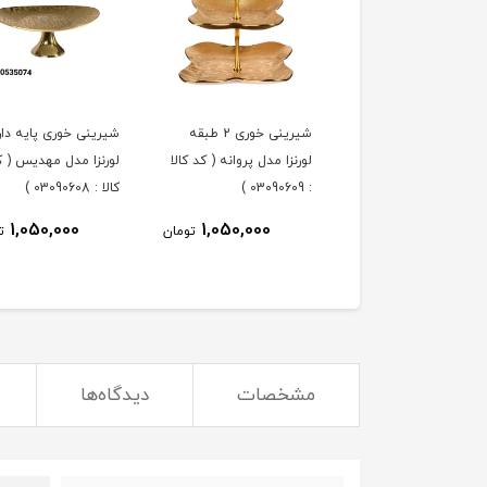
ه خوری لورنزا مدل
شیرینی خوری 2 طبقه
شیرینی خوری پایه دار
پروانه ( کد کالا : 03090610
لورنزا مدل پروانه ( کد کالا
لورنزا مدل مهدیس ( ک
: 03090609 )
کالا : 03090608 )
1,050,000
1,050,000
1,050,000
تومان
تومان
ت
مشخصات
دیدگاه‌ها