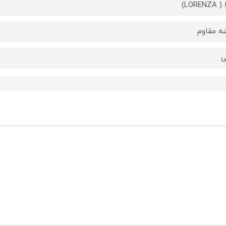
LOREN)
 مقاوم
ی