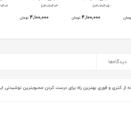
0402)
: 03070403)
: 03070405)
4,100,000
4,100,000
ومان
تومان
تومان
دیدگاه‌ها
ه از کتری و قوری بهترین راه برای درست کردن محبوبترین نوشیدنی ایر