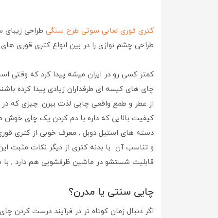
کتری قوری لعابی سوتی طرح سنگی
طراحی زیبای سن
طراحی چشم نوازی را در بین انواع کتری قوری های 
کمتر کسی رو در ایران میشه پیدا کرد که وقتی ا
چای های کیسه ای طرفداران زیادی پیدا کرده باشن
از عطر و طمع واقعی چایی لذت ببرن. چیزی که در
کیفیت بالایی که داره با دم کردن یک چای خوش ط
دسته های استیل دوبل , معرف خوبی از کتری قو
و تناسب آن با بدنه کتری از دیگر نکات مثبت این
قابلیت شستشو در ماشین ظرفشویی هم دارد , با ط
چایی سنتی یا مدرن؟
اگر دنبال زمان کوتاه تر در فرآیند درست کردن چا