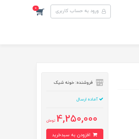
0
ورود به حساب کاربری
فروشنده: خونه شیک
آماده ارسال
4,250,000
تومان
افزودن به سبدخرید