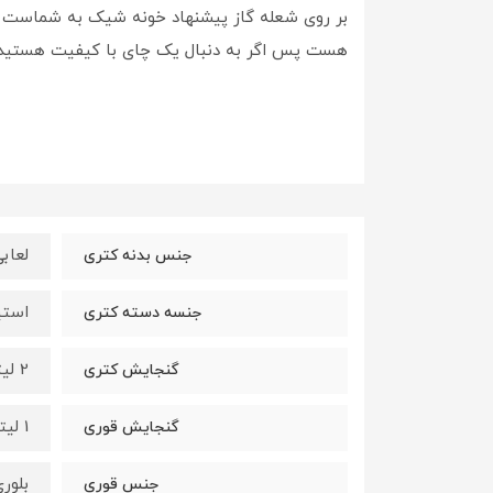
بر روی شعله گاز پیشنهاد خونه شیک به شماست ت
هست پس اگر به دنبال یک چای با کیفیت هستید 
لعاب
جنس بدنه کتری
استی
جنسه دسته کتری
2 لیتر
گنجایش کتری
1 لیتر
گنجایش قوری
بلور
جنس قوری