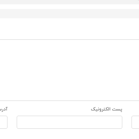
پست الکترونیک
آدر