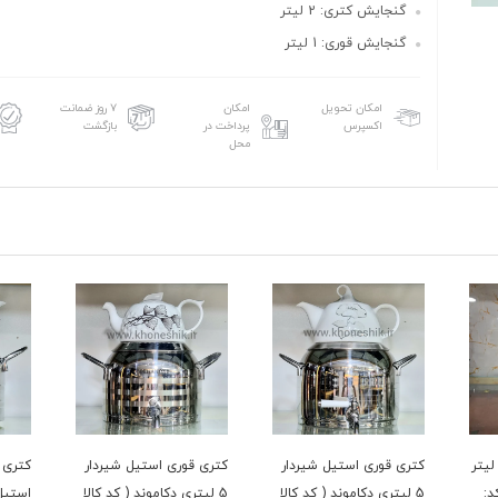
گنجایش کتری: 2 لیتر
گنجایش قوری: 1 لیتر
امکان تحویل
امکان
۷ روز ضمانت
اکسپرس
پرداخت در
بازگشت
محل
ری قوری لوله ای 3 لیتر
کتری قوری استیل شیردار
کتری قوری استیل شیردار
ک7280 (کد:
5 لیتری دکاموند ( کد کالا
5 لیتری دکاموند ( کد کالا
استیل