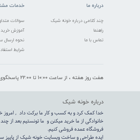
درباره ما
خدمات مشتر
چند کلامی درباره خونه شیک
سوالات متداو
راهنما
آموزش خرید 
تماس با ما
نحوه ارسال س
شرایط استفاده
هفت روز هفته ، از ساعت 10:00 تا 22:00 پاسخگوی شما هستیم
درباره خونه شیک
خدا کمک کرد و به کسب و کار ما برکت داد , امروز
خانوادگی از ما خرید میکنن و ما تونستیم بعد از چن
فروشگاه عمده فروشی کنیم.
ایده طراحی و ساخت وبسایت خونه شیک از پاییز سال 1399در دستور کار مجم