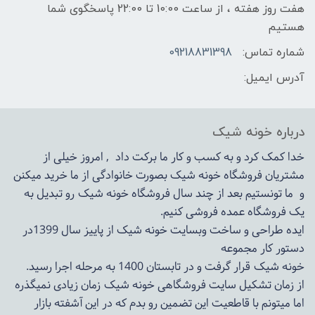
هفت روز هفته ، از ساعت 10:00 تا 22:00 پاسخگوی شما
هستیم
شماره تماس:
09218831398
آدرس ایمیل:
درباره خونه شیک
خدا کمک کرد و به کسب و کار ما برکت داد , امروز خیلی از
مشتریان فروشگاه خونه شیک بصورت خانوادگی از ما خرید میکنن
و ما تونستیم بعد از چند سال فروشگاه
خونه شیک
رو تبدیل به
یک فروشگاه عمده فروشی کنیم.
ایده طراحی و ساخت وبسایت خونه شیک از پاییز سال 1399در
دستور کار مجموعه
خونه شیک قرار گرفت و در تابستان 1400 به مرحله اجرا رسید.
از زمان تشکیل سایت فروشگاهی
خونه شیک
زمان زیادی نمیگذره
اما میتونم با قاطعیت این تضمین رو بدم که در این آشفته بازار