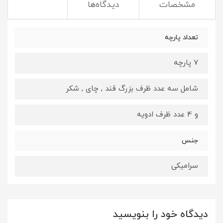
مشخصات
دیدگاه‌ها
تعداد پارچه
7 پارچه
شامل سه عدد ظرف بزرگ قند , چای , شکر
و 4 عدد ظرف ادویه
جنس
سرامیکی
دیدگاه خود را بنویسید