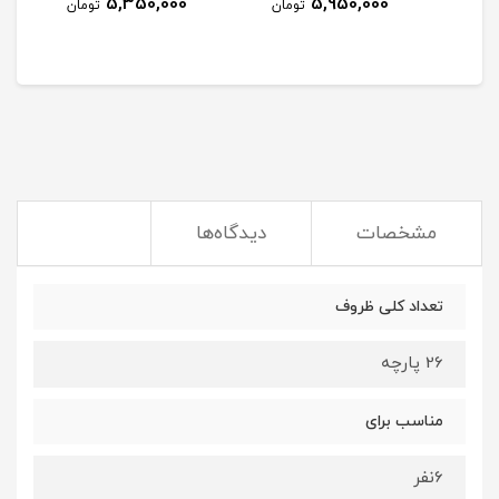
5,350,000
5,950,000
مان
تومان
تومان
مشخصات
دیدگاه‌ها
تعداد کلی ظروف
26 پارچه
مناسب برای
6نفر