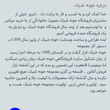
درباره خونه شیک
خدا کمک کرد و به کسب و کار ما برکت داد , امروز خیلی از
مشتریان فروشگاه خونه شیک بصورت خانوادگی از ما خرید میکنن
و ما تونستیم بعد از چند سال فروشگاه
خونه شیک
رو تبدیل به
یک فروشگاه عمده فروشی کنیم.
ایده طراحی و ساخت وبسایت خونه شیک از پاییز سال 1399در
دستور کار مجموعه
خونه شیک قرار گرفت و در تابستان 1400 به مرحله اجرا رسید.
از زمان تشکیل سایت فروشگاهی
خونه شیک
زمان زیادی نمیگذره
اما میتونم با قاطعیت این تضمین رو بدم که در این آشفته بازار
فروش آنلاین , فلسفه ی کاری مجموعه
خونه شیک
هیچ تغییری
نکرده و مثل گذشته ارائه محصولات با کیفیت بالا و کمترین حاشیه
سود , اولین و اصلی ترین اولویت مجموعه
خونه شیک
هست و
خواهد بود.