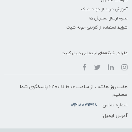
سوالات متداول
آموزش خرید از خونه شیک
نحوه ارسال سفارش ها
شرایط استفاده از گارانتی خونه شیک
ما را در شبکه‌های اجتماعی دنبال کنید:
هفت روز هفته ، از ساعت 10:00 تا 22:00 پاسخگوی شما
هستیم
شماره تماس:
09218831398
آدرس ایمیل: