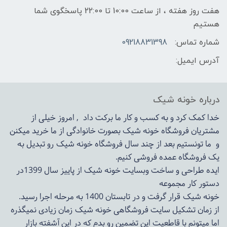
هفت روز هفته ، از ساعت 10:00 تا 22:00 پاسخگوی شما
هستیم
شماره تماس:
09218831398
آدرس ایمیل:
درباره خونه شیک
خدا کمک کرد و به کسب و کار ما برکت داد , امروز خیلی از
مشتریان فروشگاه خونه شیک بصورت خانوادگی از ما خرید میکنن
و ما تونستیم بعد از چند سال فروشگاه
خونه شیک
رو تبدیل به
یک فروشگاه عمده فروشی کنیم.
ایده طراحی و ساخت وبسایت خونه شیک از پاییز سال 1399در
دستور کار مجموعه
خونه شیک قرار گرفت و در تابستان 1400 به مرحله اجرا رسید.
از زمان تشکیل سایت فروشگاهی
خونه شیک
زمان زیادی نمیگذره
اما میتونم با قاطعیت این تضمین رو بدم که در این آشفته بازار