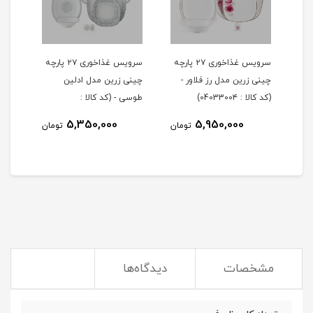
 ۲۹ پارچه
سرویس غذاخوری ۲۷ پارچه
سرویس غذاخوری ۲۷ پارچه
چینی زرین مدل رز فلاور -
چینی زرین مدل ادلین
(کد کالا : 0403300۴)
طوسی - (کد کالا :
04033002)
5,350,000
5,950,000
مان
تومان
تومان
مشخصات
دیدگاه‌ها