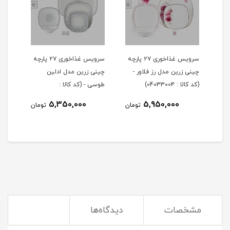
 ۲۹ پارچه
سرویس غذاخوری ۲۷ پارچه
سرویس غذاخوری ۲۷ پارچه
چینی زرین مدل رز فلاور -
چینی زرین مدل ادلین
(کد کالا : 0403300۴)
طوسی - (کد کالا :
04033002)
5,350,000
5,950,000
مان
تومان
تومان
مشخصات
دیدگاه‌ها