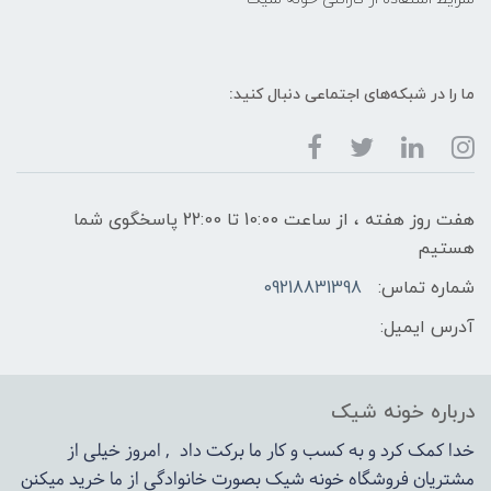
ما را در شبکه‌های اجتماعی دنبال کنید:
هفت روز هفته ، از ساعت 10:00 تا 22:00 پاسخگوی شما
هستیم
شماره تماس:
09218831398
آدرس ایمیل:
درباره خونه شیک
خدا کمک کرد و به کسب و کار ما برکت داد , امروز خیلی از
مشتریان فروشگاه خونه شیک بصورت خانوادگی از ما خرید میکنن