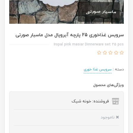
سرویس غذاخوری 25 پارچه آیروپال مدل ماسیار صورتی
Iropal pink masiar Dinnerware set 25 pcs
دسته :
سرویس غذا خوری
ویژگی‌های محصول
فروشنده: خونه شیک
ناموجود