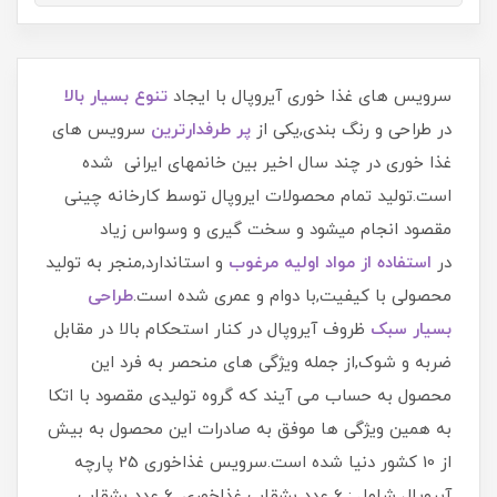
سرویس های غذا خوری آیروپال با ایجاد
تنوع بسیار بالا
در طراحی و رنگ بندی,یکی از
پر طرفدارترین
سرویس های
غذا خوری در چند سال اخیر بین خانمهای ایرانی شده
است.تولید تمام محصولات ایروپال توسط کارخانه چینی
مقصود انجام میشود و سخت گیری و وسواس زیاد
در
استفاده از مواد اولیه مرغوب
و استاندارد,منجر به تولید
محصولی با کیفیت,با دوام و عمری شده است.
طراحی
بسیار سبک
ظروف آیروپال در کنار استحکام بالا در مقابل
ضربه و شوک,از جمله ویژگی های منحصر به فرد این
محصول به حساب می آیند که گروه تولیدی مقصود با اتکا
به همین ویژگی ها موفق به صادرات این محصول به بیش
از 10 کشور دنیا شده است.سرویس غذاخوری 25 پارچه
آیروپال شامل : 6 عدد بشقاب غذاخوری, 6 عدد بشقاب