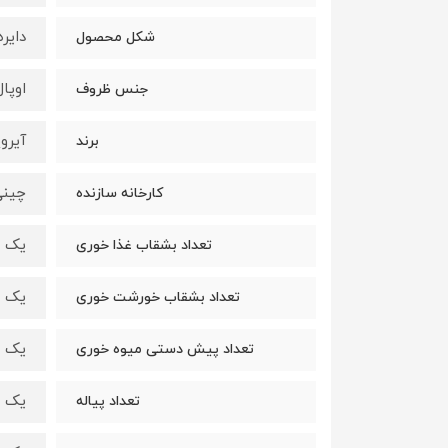
دایره
شکل محصول
اوپال
جنس ظروف
آیروپال 
برند
چینی
کارخانه سازنده
یک دس
تعداد بشقاب غذا خوری
یک دس
تعداد بشقاب خورشت خوری
یک دس
تعداد پیش دستی میوه خوری
یک دس
تعداد پیاله