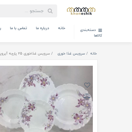
خانه
درباره ما
تماس با ما
ر
دسته‌بندی
کالاها
خانه
سرویس غذا خوری
سرویس غذاخوری 25 پارچه آیروپال مدل متین بنفش