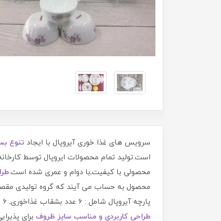
سرویس های غذا خوری آیروپال با ایجاد
تنوع بسی
است.تولید تمام محصولات ایروپال توسط کارخان
محصولی با کیفیت,با دوام و عمری شده است.
طرا
پارچه آیروپال شامل : 6 عدد بشقاب غذاخوری, 6 عدد بشقاب خورشت خوری , 6 عدد پیش دستی میوه خوری , 6 عددپیاله و یک عدد دیس برنج خوری میباشد که با
طراحی کاربردی و مناسب سایز ظروف
برای پذیرایی 6 نفره کاملا مناسب میباشد.در پایان شما هم اگر دنبال سرویس 