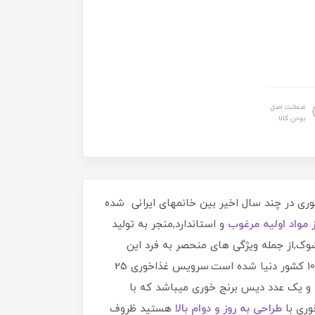
ضمانت اصل
بودن کالا
 در چند سال اخیر بین خانمهای ایرانی شده
ز مواد اولیه مرغوب
و استاندارد,منجر به تولید
شوک,از جمله ویژگی های منحصر به فرد این
محصول به حساب می آیند که گروه تولیدی مقصود با اتکا به همین ویژگی ها موفق به صادرات این محصول به بیش از 10 کشور دنیا شده است.سرویس غذاخوری 25
طراحی به روز و دوام بالا
هستید ظروف