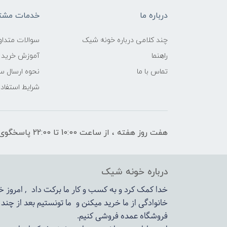
درباره ما
خدمات مشتر
چند کلامی درباره خونه شیک
سوالات متداو
راهنما
آموزش خرید 
تماس با ما
نحوه ارسال س
شرایط استفاده
هفت روز هفته ، از ساعت 10:00 تا 22:00 پاسخگوی شما هستیم
درباره خونه شیک
خدا کمک کرد و به کسب و کار ما برکت داد , امروز
خانوادگی از ما خرید میکنن و ما تونستیم بعد از چن
فروشگاه عمده فروشی کنیم.