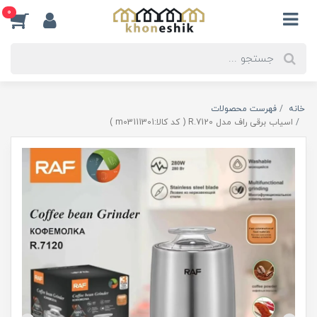
0
خانه
فهرست محصولات
اسیاب برقی راف مدل R.7120 ( کد کالا:m03111301 )