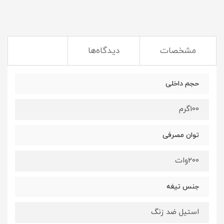
مشخصات
دیدگاه‌ها
حجم داخلی
100گرم
توان مصرفی
200وات
جنس تیغه
استیل ضد زنگ