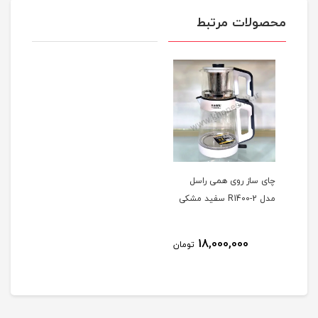
محصولات مرتبط
چای ساز روی همی راسل
مدل R1400-2 سفید مشکی
18,000,000
تومان