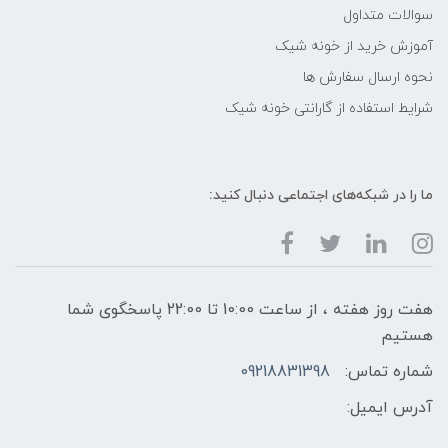
سوالات متداول
آموزش خرید از خونه شیک
نحوه ارسال سفارش ها
شرایط استفاده از گارانتی خونه شیک
ما را در شبکه‌های اجتماعی دنبال کنید:
هفت روز هفته ، از ساعت 10:00 تا 22:00 پاسخگوی شما
هستیم
شماره تماس:
09218831398
آدرس ایمیل: