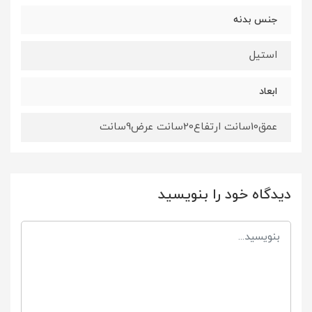
جنس بدنه
استیل
ابعاد
عمق10سانت ارتفاع20سانت عرض9سانت
دیدگاه خود را بنویسید