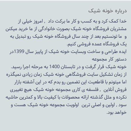
درباره خونه شیک
خدا کمک کرد و به کسب و کار ما برکت داد , امروز خیلی از
مشتریان فروشگاه خونه شیک بصورت خانوادگی از ما خرید میکنن
و ما تونستیم بعد از چند سال فروشگاه
خونه شیک
رو تبدیل به
یک فروشگاه عمده فروشی کنیم.
ایده طراحی و ساخت وبسایت خونه شیک از پاییز سال 1399در
دستور کار مجموعه
خونه شیک قرار گرفت و در تابستان 1400 به مرحله اجرا رسید.
از زمان تشکیل سایت فروشگاهی
خونه شیک
زمان زیادی نمیگذره
اما میتونم با قاطعیت این تضمین رو بدم که در این آشفته بازار
فروش آنلاین , فلسفه ی کاری مجموعه
خونه شیک
هیچ تغییری
نکرده و مثل گذشته ارائه محصولات با کیفیت بالا و کمترین حاشیه
سود , اولین و اصلی ترین اولویت مجموعه
خونه شیک
هست و
خواهد بود.