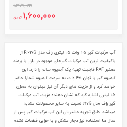
1,379,999
1,600,000
تومان
آب مرکبات گیر 45 وات 1.5 لیتری راف مدل R.617G از
باکیفیت ترین آب مرکبات گیرهای موجود در بازار با برمند
معتبر RAF قابلیت تهیه یک آبمیوه سالم را دارد. این
آبمیوه گیر با توان 45 وات به سرعت آبمیوه شمارا حاضر
خواهد کرد و از مزیت های دیگر آن نیز میتوان به مخزن
1.5 لیتری اشاره کرد که نشان دهنده مزیت آب مرکبات
گیر راف مدل 617G نسبت به سایر محصولات مشابه
میباشد. طبق تجربه مشتریان این آب مرکبات گیر پس از
سال ها استفاده نیز دچار مشکل و یا خرابی قطعات نشده