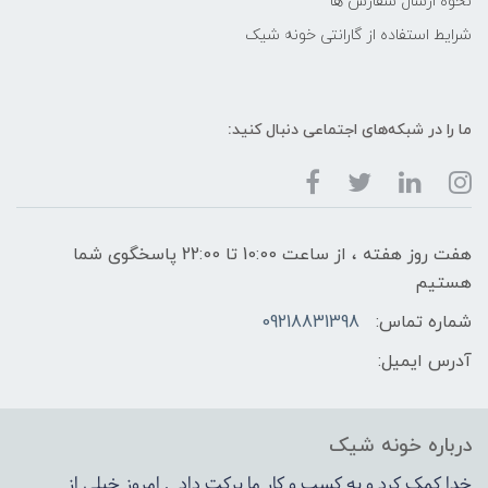
نحوه ارسال سفارش ها
شرایط استفاده از گارانتی خونه شیک
ما را در شبکه‌های اجتماعی دنبال کنید:
هفت روز هفته ، از ساعت 10:00 تا 22:00 پاسخگوی شما
هستیم
شماره تماس:
09218831398
آدرس ایمیل:
درباره خونه شیک
خدا کمک کرد و به کسب و کار ما برکت داد , امروز خیلی از