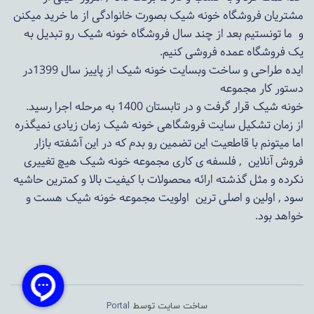
مشتریان فروشگاه خونه شیک بصورت خانوادگی از ما خرید میکنن
و ما تونستیم بعد از چند سال فروشگاه
خونه شیک
رو تبدیل به
یک فروشگاه عمده فروشی کنیم.
ایده طراحی و ساخت وبسایت خونه شیک از پاییز سال 1399در
دستور کار مجموعه
خونه شیک قرار گرفت و در تابستان 1400 به مرحله اجرا رسید.
از زمان تشکیل سایت فروشگاهی
خونه شیک
زمان زیادی نمیگذره
اما میتونم با قاطعیت این تضمین رو بدم که در این آشفته بازار
فروش آنلاین , فلسفه ی کاری مجموعه
خونه شیک
هیچ تغییری
نکرده و مثل گذشته ارائه محصولات با کیفیت بالا و کمترین حاشیه
سود , اولین و اصلی ترین اولویت مجموعه
خونه شیک
هست و
خواهد بود.
ساخت سایت توسط
Portal