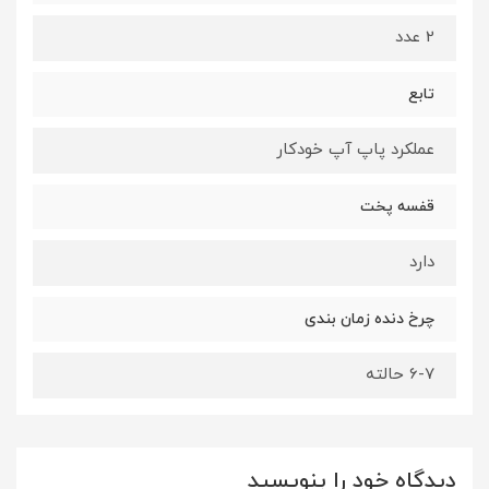
2 عدد
تابع
عملکرد پاپ آپ خودکار
قفسه پخت
دارد
چرخ دنده زمان بندی
6-7 حالته
دیدگاه خود را بنویسید