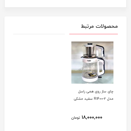
محصولات مرتبط
چای ساز روی همی راسل
مدل R1400-2 سفید مشکی
18,000,000
تومان