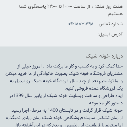
هفت روز هفته ، از ساعت 10:00 تا 22:00 پاسخگوی شما
هستیم
شماره تماس:
09218831398
آدرس ایمیل:
درباره خونه شیک
خدا کمک کرد و به کسب و کار ما برکت داد , امروز خیلی از
مشتریان فروشگاه خونه شیک بصورت خانوادگی از ما خرید میکنن
و ما تونستیم بعد از چند سال فروشگاه
خونه شیک
رو تبدیل به
یک فروشگاه عمده فروشی کنیم.
ایده طراحی و ساخت وبسایت خونه شیک از پاییز سال 1399در
دستور کار مجموعه
خونه شیک قرار گرفت و در تابستان 1400 به مرحله اجرا رسید.
از زمان تشکیل سایت فروشگاهی
خونه شیک
زمان زیادی نمیگذره
اما میتونم با قاطعیت این تضمین رو بدم که در این آشفته بازار