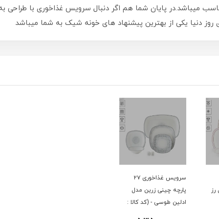
 برای پذیرایی 6 نفره کاملا مناسب میباشد.در پایان شما هم اگر دنبال سرویس غذاخوری ب
های روز دنیا یکی از بهترین پیشنهاد های خونه شیک به شما میباشد
سرویس غذاخوری ۲۷
رز
پارچه چینی زرین مدل
ادلین طوسی - (کد کالا :
04033002)