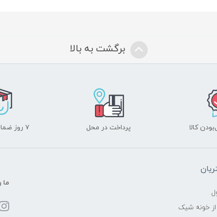
برگشت به بالا
ودن کالا
پرداخت در محل
۷ روز ضمانت بازگشت
یان
ما ر
ل
از خونه شیک