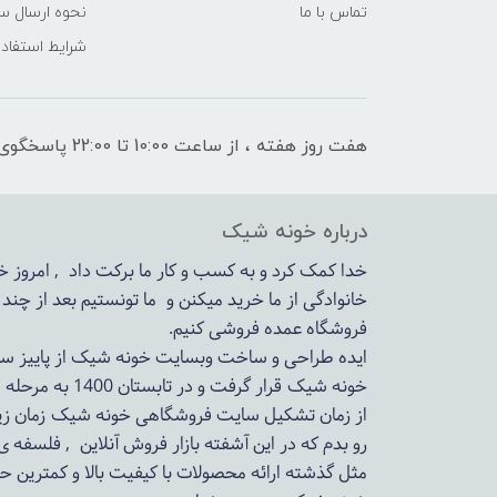
تماس با ما
نحوه ارسال س
شرایط استفاده
هفت روز هفته ، از ساعت 10:00 تا 22:00 پاسخگوی شما هستیم
درباره خونه شیک
خدا کمک کرد و به کسب و کار ما برکت داد , امروز
خانوادگی از ما خرید میکنن و ما تونستیم بعد از چن
فروشگاه عمده فروشی کنیم.
ایده طراحی و ساخت وبسایت خونه شیک از پاییز سال 1399در دستور کار مجم
خونه شیک قرار گرفت و در تابستان 1400 به مرحله اجرا رسید.
از زمان تشکیل سایت فروشگاهی
خونه شیک
زمان زی
رو بدم که در این آشفته بازار فروش آنلاین , فلسفه 
مثل گذشته ارائه محصولات با کیفیت بالا و کمترین ح