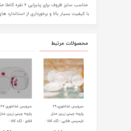
مناسب سایز ظروف
با کیفیت بسیار بالا و برخورداری از استاندارد 
محصولات مرتبط
سرویس غذاخوری ۲۹
سرویس غذاخوری ۲۷
پارچه چینی زرین مدل
پارچه چینی زرین مدل 
نارسیس طلایی - (کد کالا :
فلاور - (کد کالا :
0403300۴)
0403300۵)