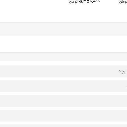
5,350,000
ومان
تومان