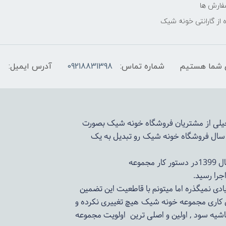
فارش ها
 از گارانتی خونه شیک
شماره تماس:
09218831398
آدرس ایمیل:
 خیلی از مشتریان فروشگاه خونه شیک بصورت
د سال فروشگاه
خونه شیک
رو تبدیل به یک
وعه
ادی نمیگذره اما میتونم با قاطعیت این تضمین
ی کاری مجموعه
خونه شیک
هیچ تغییری نکرده و
اشیه سود , اولین و اصلی ترین اولویت مجموعه