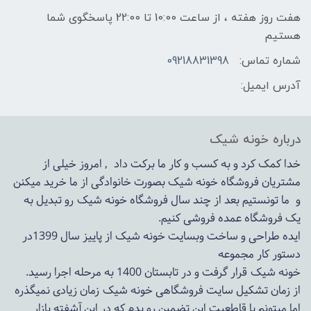
هفت روز هفته ، از ساعت 10:00 تا 22:00 پاسخگوی شما
هستیم
شماره تماس:
09218831398
آدرس ایمیل:
درباره خونه شیک
خدا کمک کرد و به کسب و کار ما برکت داد , امروز خیلی از
مشتریان فروشگاه خونه شیک بصورت خانوادگی از ما خرید میکنن
و ما تونستیم بعد از چند سال فروشگاه
خونه شیک
رو تبدیل به
یک فروشگاه عمده فروشی کنیم.
ایده طراحی و ساخت وبسایت خونه شیک از پاییز سال 1399در
دستور کار مجموعه
خونه شیک قرار گرفت و در تابستان 1400 به مرحله اجرا رسید.
از زمان تشکیل سایت فروشگاهی
خونه شیک
زمان زیادی نمیگذره
اما میتونم با قاطعیت این تضمین رو بدم که در این آشفته بازار