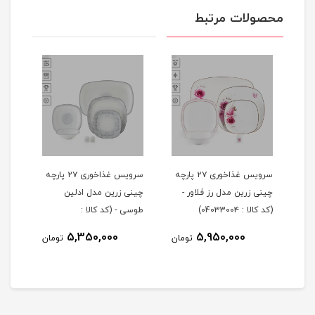
محصولات مرتبط
 ۲۹ پارچه
سرویس غذاخوری ۲۷ پارچه
سرویس غذاخوری ۲۷ پارچه
چینی زرین مدل رز فلاور -
چینی زرین مدل ادلین
(کد کالا : 0403300۴)
طوسی - (کد کالا :
04033002)
5,350,000
5,950,000
مان
تومان
تومان