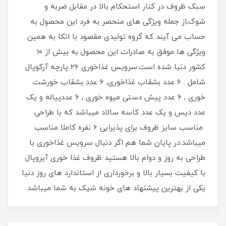
سبک ظروف در کنار استحکام بالا در مقابل ضربه و
شوک,از جمله ویژگی های منحصر به فرد این محصول به
حساب می آیند که گروه تولیدی مقصود با اتکا به همین
ویژگی ها موفق به صادرات این محصول به بیش از 10
کشور دنیا شده است.سرویس غذاخوری 26 پارچه آرکوپال
شامل : 6 عدد بشقاب غذاخوری, 6 عدد بشقاب خورشت
خوری , 6 عدد پیش دستی میوه خوری , 6 عددپیاله و یک
عدد دیس و یک عدد کاسه سالاد میباشد که با طراحی
مناسب سایز ظروف برای پذیرایی 6 نفره کاملا مناسب
میباشد.در پایان شما هم اگر دنبال سرویس غذاخوری با
طراحی به روز و دوام بالا هستید ظروف غذا خوری آیروپال
با کیفیت بسیار بالا و برخورداری از استاندارد های روز دنیا
یکی از بهترین پیشنهاد های خونه شیک به شما میباشد