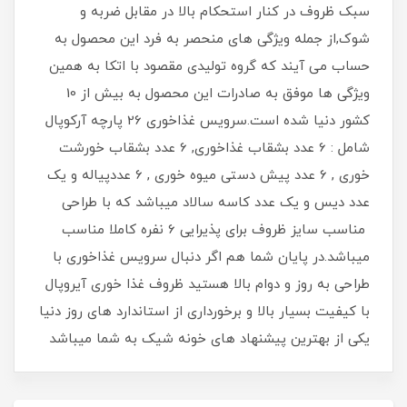
سبک ظروف در کنار استحکام بالا در مقابل ضربه و
شوک,از جمله ویژگی های منحصر به فرد این محصول به
حساب می آیند که گروه تولیدی مقصود با اتکا به همین
ویژگی ها موفق به صادرات این محصول به بیش از 10
کشور دنیا شده است.سرویس غذاخوری 26 پارچه آرکوپال
شامل : 6 عدد بشقاب غذاخوری, 6 عدد بشقاب خورشت
خوری , 6 عدد پیش دستی میوه خوری , 6 عددپیاله و یک
عدد دیس و یک عدد کاسه سالاد میباشد که با طراحی
مناسب سایز ظروف برای پذیرایی 6 نفره کاملا مناسب
میباشد.در پایان شما هم اگر دنبال سرویس غذاخوری با
طراحی به روز و دوام بالا هستید ظروف غذا خوری آیروپال
با کیفیت بسیار بالا و برخورداری از استاندارد های روز دنیا
یکی از بهترین پیشنهاد های خونه شیک به شما میباشد