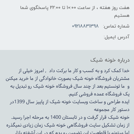
هفت روز هفته ، از ساعت 10:00 تا 22:00 پاسخگوی شما
هستیم
شماره تماس:
09218831398
آدرس ایمیل:
درباره خونه شیک
خدا کمک کرد و به کسب و کار ما برکت داد , امروز خیلی از
مشتریان فروشگاه خونه شیک بصورت خانوادگی از ما خرید میکنن
و ما تونستیم بعد از چند سال فروشگاه
خونه شیک
رو تبدیل به
یک فروشگاه عمده فروشی کنیم.
ایده طراحی و ساخت وبسایت خونه شیک از پاییز سال 1399در
دستور کار مجموعه
خونه شیک قرار گرفت و در تابستان 1400 به مرحله اجرا رسید.
از زمان تشکیل سایت فروشگاهی
خونه شیک
زمان زیادی نمیگذره
اما میتونم با قاطعیت این تضمین رو بدم که در این آشفته بازار