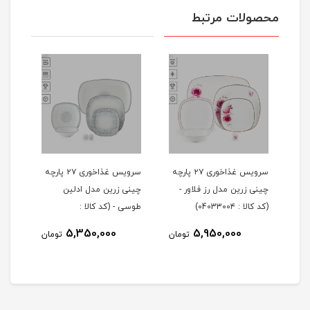
محصولات مرتبط
 ۲۹ پارچه
سرویس غذاخوری ۲۷ پارچه
سرویس غذاخوری ۲۷ پارچه
چینی زرین مدل رز فلاور -
چینی زرین مدل ادلین
(کد کالا : 0403300۴)
طوسی - (کد کالا :
04033002)
5,350,000
5,950,000
مان
تومان
تومان