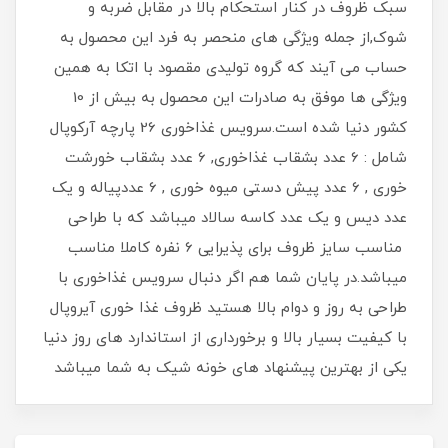
سبک ظروف در کنار استحکام بالا در مقابل ضربه و
شوک,از جمله ویژگی های منحصر به فرد این محصول به
حساب می آیند که گروه تولیدی مقصود با اتکا به همین
ویژگی ها موفق به صادرات این محصول به بیش از 10
کشور دنیا شده است.سرویس غذاخوری 26 پارچه آرکوپال
شامل : 6 عدد بشقاب غذاخوری, 6 عدد بشقاب خورشت
خوری , 6 عدد پیش دستی میوه خوری , 6 عددپیاله و یک
عدد دیس و یک عدد کاسه سالاد میباشد که با طراحی
مناسب سایز ظروف برای پذیرایی 6 نفره کاملا مناسب
میباشد.در پایان شما هم اگر دنبال سرویس غذاخوری با
طراحی به روز و دوام بالا هستید ظروف غذا خوری آیروپال
با کیفیت بسیار بالا و برخورداری از استاندارد های روز دنیا
یکی از بهترین پیشنهاد های خونه شیک به شما میباشد