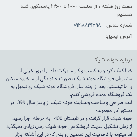
هفت روز هفته ، از ساعت 10:00 تا 22:00 پاسخگوی شما
هستیم
شماره تماس:
09218831398
آدرس ایمیل:
درباره خونه شیک
خدا کمک کرد و به کسب و کار ما برکت داد , امروز خیلی از
مشتریان فروشگاه خونه شیک بصورت خانوادگی از ما خرید میکنن
و ما تونستیم بعد از چند سال فروشگاه
خونه شیک
رو تبدیل به
یک فروشگاه عمده فروشی کنیم.
ایده طراحی و ساخت وبسایت خونه شیک از پاییز سال 1399در
دستور کار مجموعه
خونه شیک قرار گرفت و در تابستان 1400 به مرحله اجرا رسید.
از زمان تشکیل سایت فروشگاهی
خونه شیک
زمان زیادی نمیگذره
اما میتونم با قاطعیت این تضمین رو بدم که در این آشفته بازار