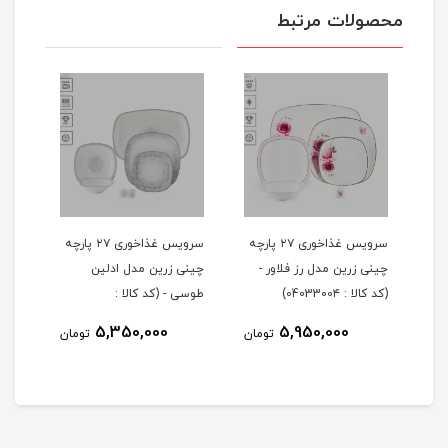
محصولات مرتبط
 ۲۹ پارچه
سرویس غذاخوری ۲۷ پارچه
سرویس غذاخوری ۲۷ پارچه
چینی زرین مدل رز فلاور -
چینی زرین مدل ادلین
(کد کالا : 0403300۴)
طوسی - (کد کالا :
04033002)
5,350,000
5,950,000
مان
تومان
تومان