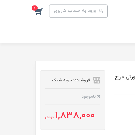
0
ورود به حساب کاربری
ن صورتی مربع
فروشنده: خونه شیک
ناموجود
1,838,000
تومان