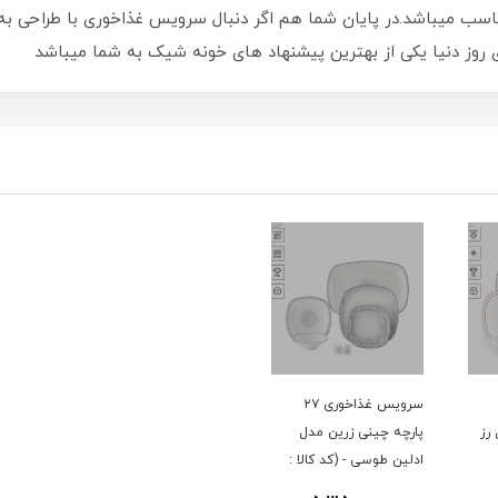
 برای پذیرایی 6 نفره کاملا مناسب میباشد.در پایان شما هم اگر دنبال سرویس غذاخوری ب
های روز دنیا یکی از بهترین پیشنهاد های خونه شیک به شما میباشد
سرویس غذاخوری ۲۷
رز
پارچه چینی زرین مدل
ادلین طوسی - (کد کالا :
04033002)