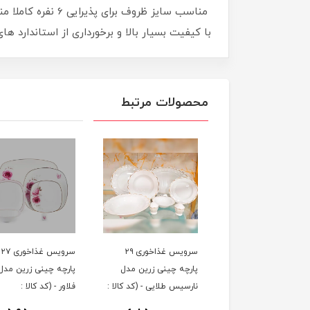
مناسب سایز ظروف
با کیفیت بسیار بالا و برخورداری از استاندارد 
محصولات مرتبط
سرویس غذاخوری ۲۹
سرویس غذاخوری ۲۷
پارچه چینی زرین مدل
پارچه چینی زرین مدل 
نارسیس طلایی - (کد کالا :
فلاور - (کد کالا :
0403300۴)
0403300۵)