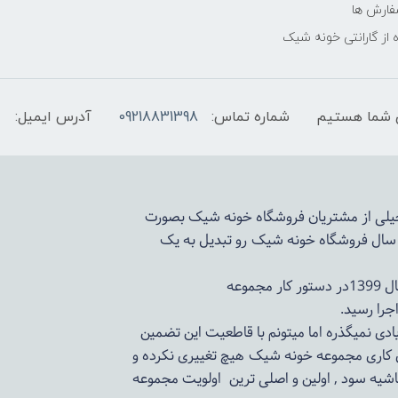
فارش ها
 از گارانتی خونه شیک
شماره تماس:
09218831398
آدرس ایمیل:
 خیلی از مشتریان فروشگاه خونه شیک بصورت
د سال فروشگاه
خونه شیک
رو تبدیل به یک
وعه
ادی نمیگذره اما میتونم با قاطعیت این تضمین
ی کاری مجموعه
خونه شیک
هیچ تغییری نکرده و
اشیه سود , اولین و اصلی ترین اولویت مجموعه