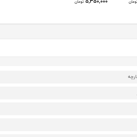
5,350,000
ومان
تومان