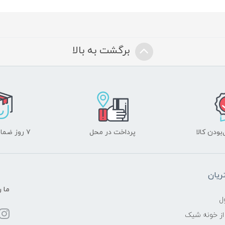
برگشت به بالا
ودن کالا
پرداخت در محل
۷ روز ضمانت بازگشت
یان
ما ر
ل
از خونه شیک