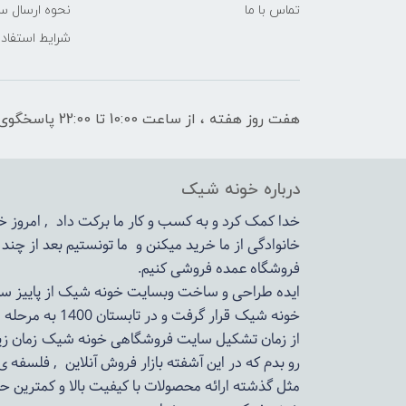
تماس با ما
نحوه ارسال س
شرایط استفاده
هفت روز هفته ، از ساعت 10:00 تا 22:00 پاسخگوی شما هستیم
درباره خونه شیک
خدا کمک کرد و به کسب و کار ما برکت داد , امروز
خانوادگی از ما خرید میکنن و ما تونستیم بعد از چن
فروشگاه عمده فروشی کنیم.
ایده طراحی و ساخت وبسایت خونه شیک از پاییز سال 1399در دستور کار مجم
خونه شیک قرار گرفت و در تابستان 1400 به مرحله اجرا رسید.
از زمان تشکیل سایت فروشگاهی
خونه شیک
زمان زی
رو بدم که در این آشفته بازار فروش آنلاین , فلسفه 
مثل گذشته ارائه محصولات با کیفیت بالا و کمترین ح