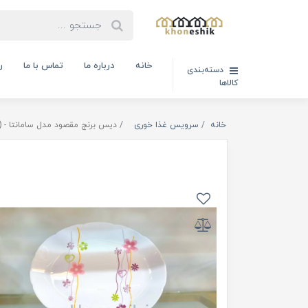
خانه
درباره ما
تماس با ما
ر
دسته‌بندی
کالاها
خانه
سرویس غذا خوری
دیس برنج مقصود مدل سامانتا - ( کد کالا 