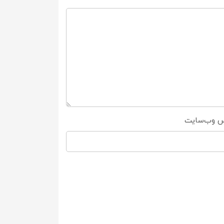
س وب‌سایت