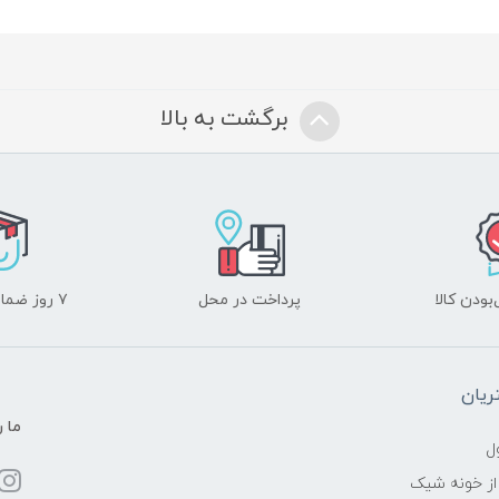
برگشت به بالا
ودن کالا
پرداخت در محل
۷ روز ضمانت بازگشت
یان
ما ر
ل
از خونه شیک