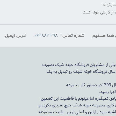
فارش ها
 از گارانتی خونه شیک
شماره تماس:
09218831398
آدرس ایمیل:
 خیلی از مشتریان فروشگاه خونه شیک بصورت
د سال فروشگاه
خونه شیک
رو تبدیل به یک
وعه
ادی نمیگذره اما میتونم با قاطعیت این تضمین
ی کاری مجموعه
خونه شیک
هیچ تغییری نکرده و
اشیه سود , اولین و اصلی ترین اولویت مجموعه