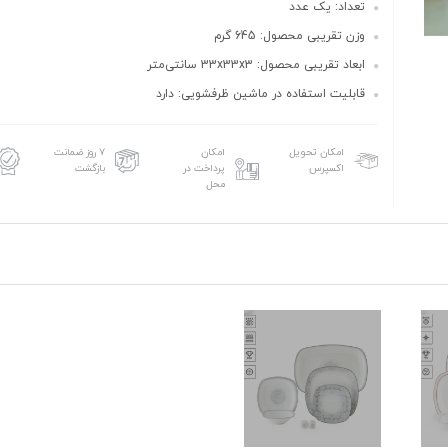
تعداد: یک عدد
وزن تقریبی محصول: 645 گرم
ابعاد تقریبی محصول: 33x33x3 سانتی‌متر
قابلیت استفاده در ماشین ظرفشویی: دارد
امکان تحویل
امکان
۷ روز ضمانت
اکسپرس
پرداخت در
بازگشت
محل