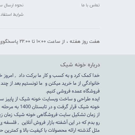
تماس با ما
نحوه ارسال س
شرایط استفاده
هفت روز هفته ، از ساعت 10:00 تا 22:00 پاسخگوی شما هستیم
درباره خونه شیک
خدا کمک کرد و به کسب و کار ما برکت داد , امروز
خانوادگی از ما خرید میکنن و ما تونستیم بعد از چن
فروشگاه عمده فروشی کنیم.
ایده طراحی و ساخت وبسایت خونه شیک از پاییز سال 1399در دستور کار مجم
خونه شیک قرار گرفت و در تابستان 1400 به مرحله اجرا رسید.
از زمان تشکیل سایت فروشگاهی
خونه شیک
زمان زی
رو بدم که در این آشفته بازار فروش آنلاین , فلسفه 
مثل گذشته ارائه محصولات با کیفیت بالا و کمترین ح