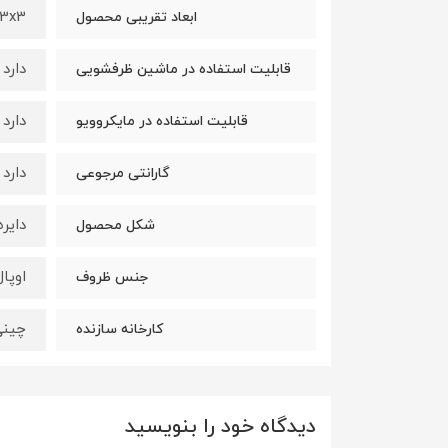
33x33x3
ابعاد تقریبی محصول
دارد
قابلیت استفاده در ماشین ظرفشویی
دارد
قابلیت استفاده در مایکروویو
دارد
گارانتی مرجوعی
دایره
شکل محصول
اوپال
جنس ظروف
چینی
کارخانه سازنده
دیدگاه خود را بنویسید