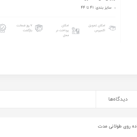
سایز بندی: 41 تا 44
امکان تحویل
امکان
۷ روز ضمانت
اکسپرس
پرداخت در
بازگشت
محل
دیدگاه‌ها
یاده روی طولانی مدت