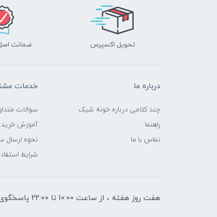
تحویل اکسپرس
ضمانت اصل‌ب
درباره ما
خدمات مشتر
چند کلامی درباره خونه شیک
سوالات متداو
راهنما
آموزش خرید 
تماس با ما
نحوه ارسال س
شرایط استفاده
هفت روز هفته ، از ساعت 10:00 تا 22:00 پاسخگوی شما هستیم