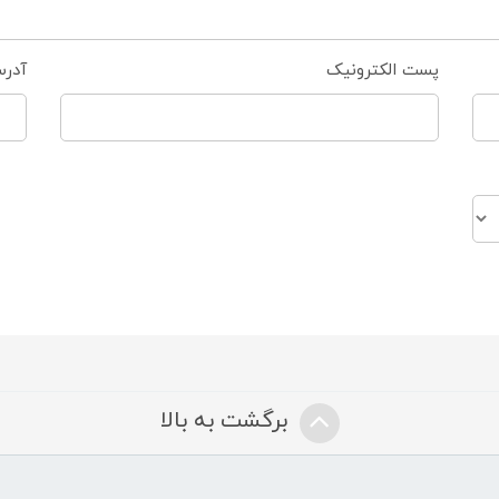
پست الکترونیک
آدر
برگشت به بالا