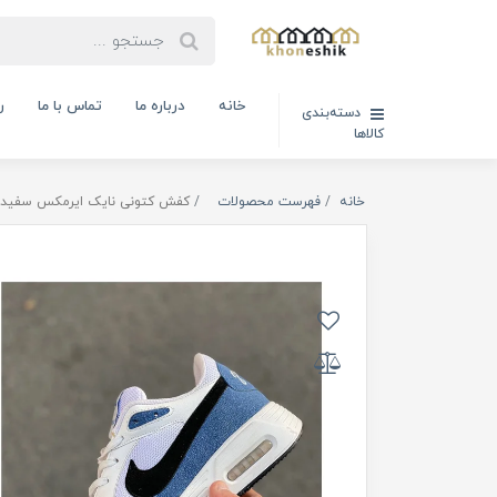
خانه
درباره ما
تماس با ما
ر
دسته‌بندی
کالاها
خانه
فهرست محصولات
کفش کتونی نایک ایرمکس سفید (کد کالا :