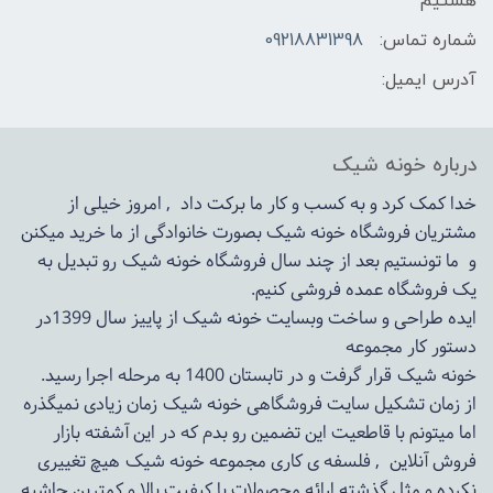
هستیم
شماره تماس:
09218831398
آدرس ایمیل:
درباره خونه شیک
خدا کمک کرد و به کسب و کار ما برکت داد , امروز خیلی از
مشتریان فروشگاه خونه شیک بصورت خانوادگی از ما خرید میکنن
و ما تونستیم بعد از چند سال فروشگاه
خونه شیک
رو تبدیل به
یک فروشگاه عمده فروشی کنیم.
ایده طراحی و ساخت وبسایت خونه شیک از پاییز سال 1399در
دستور کار مجموعه
خونه شیک قرار گرفت و در تابستان 1400 به مرحله اجرا رسید.
از زمان تشکیل سایت فروشگاهی
خونه شیک
زمان زیادی نمیگذره
اما میتونم با قاطعیت این تضمین رو بدم که در این آشفته بازار
فروش آنلاین , فلسفه ی کاری مجموعه
خونه شیک
هیچ تغییری
نکرده و مثل گذشته ارائه محصولات با کیفیت بالا و کمترین حاشیه