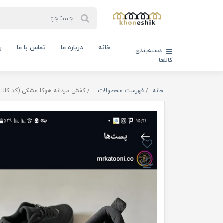
خانه
درباره ما
تماس با ما
ر
دسته‌بندی
کالاها
خانه
فهرست محصولات
کفش مردانه هوکا مشکی (کد کالا : 04012801