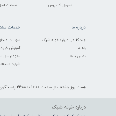
تحویل اکسپرس
ضمانت اصل‌ب
درباره ما
خدمات مشتر
چند کلامی درباره خونه شیک
سوالات متداو
راهنما
آموزش خرید 
تماس با ما
نحوه ارسال س
شرایط استفاده
هفت روز هفته ، از ساعت 10:00 تا 22:00 پاسخگوی شما هستیم
درباره خونه شیک