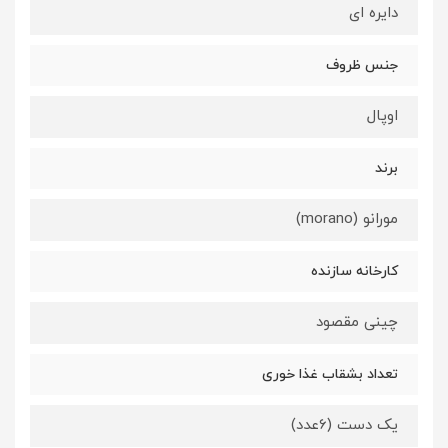
دایره ای
جنس ظروف
اوپال
برند
مورانو (morano)
کارخانه سازنده
چینی مقصود
تعداد بشقاب غذا خوری
یک دست (6عدد)