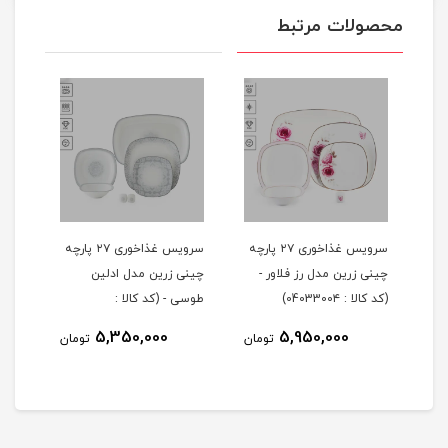
محصولات مرتبط
 ۲۹ پارچه
سرویس غذاخوری ۲۷ پارچه
سرویس غذاخوری ۲۷ پارچه
چینی زرین مدل رز فلاور -
چینی زرین مدل ادلین
(کد کالا : 0403300۴)
طوسی - (کد کالا :
04033002)
5,350,000
5,950,000
مان
تومان
تومان