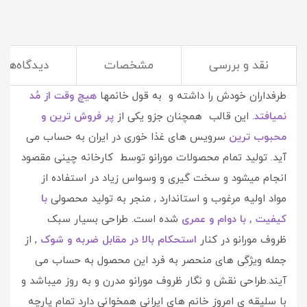
نقد و بررسی
مشخصات
دیدگاه‌ها
طراحی شناخته شده و زیبای ظروف لب کنگره ای همیشه
طرفداران خودش را داشته و به قول خانمها
هیچ وقت از مُد
نمیافتد
. این قالب همچنان جزو یکی از
پر فروش ترین و
محبوب ترین
سرویس های غذا خوری در ایران به حساب می
آید. تولید تمام محصولات مورانو توسط کارخانه چینی مقصود
انجام میشود و سخت گیری و وسواس زیاد در استفاده از
مواد اولیه مرغوب و استاندارد , منجر به تولید محصولی
با
کیفیت , با دوام و عمری
شده است. طراحی بسیار سبک
ظروف مورانو در کنار
استحکام بالا در مقابل ضربه و شوک
, از
جمله ویژگی های منحصر به فرد این محصول به حساب می
آیند.طراحی نقش و نگار ظروف مورانو مدرن و به روز میباشد و
با سلیقه ی امروز خانم های ایرانی همخوانی دارد تمام پارچه