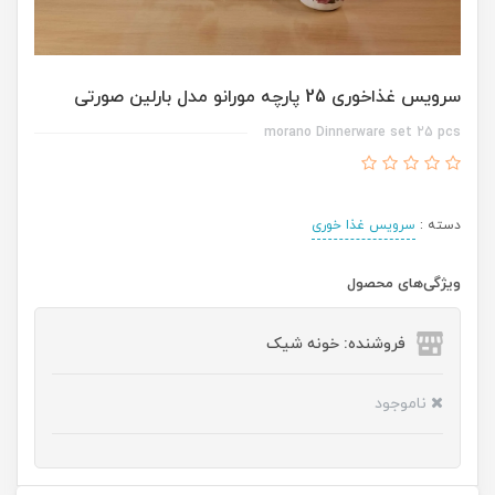
سرویس غذاخوری 25 پارچه مورانو مدل بارلین صورتی
morano Dinnerware set 25 pcs
دسته :
سرویس غذا خوری
ویژگی‌های محصول
فروشنده: خونه شیک
ناموجود