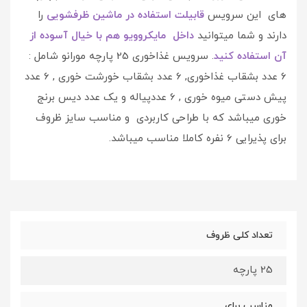
های این سرویس
قابیلت استفاده در ماشین ظرفشویی
را
دارند و شما میتوانید
داخل مایکروویو هم با خیال آسوده از
آن استفاده کنید
. سرویس غذاخوری 25 پارچه مورانو شامل :
6 عدد بشقاب غذاخوری, 6 عدد بشقاب خورشت خوری , 6 عدد
پیش دستی میوه خوری , 6 عددپیاله و یک عدد دیس برنج
خوری میباشد که با طراحی کاربردی و مناسب سایز ظروف
برای پذیرایی 6 نفره کاملا مناسب میباشد.
تعداد کلی ظروف
25 پارچه
مناسب برای