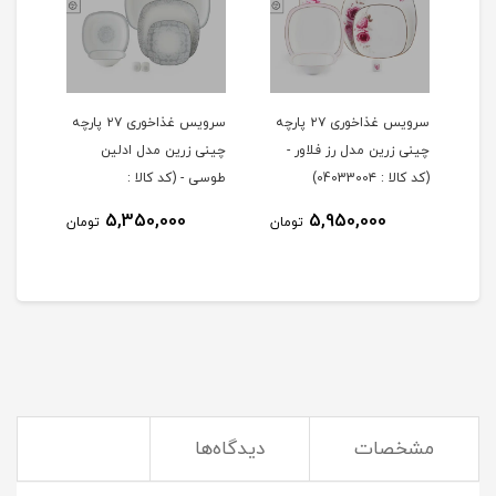
 ۲۹ پارچه
سرویس غذاخوری ۲۷ پارچه
سرویس غذاخوری ۲۷ پارچه
چینی زرین مدل رز فلاور -
چینی زرین مدل ادلین
(کد کالا : 0403300۴)
طوسی - (کد کالا :
04033002)
5,350,000
5,950,000
مان
تومان
تومان
مشخصات
دیدگاه‌ها