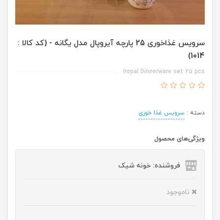
سرویس غذاخوری 25 پارچه آیروپال مدل یگانه - (کد کالا :
1014)
Iropal Dinnerware set 25 pcs
دسته :
سرویس غذا خوری
ویژگی‌های محصول
فروشنده: خونه شیک
ناموجود