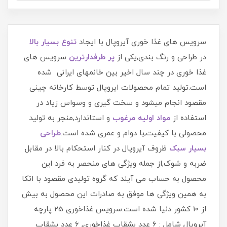
سرویس های غذا خوری آیروپال با ایجاد
تنوع بسیار بالا
در طراحی و رنگ بندی,یکی از
پر طرفدارترین
سرویس های
غذا خوری در چند سال اخیر بین خانمهای ایرانی شده
است.تولید تمام محصولات ایروپال توسط کارخانه چینی
مقصود انجام میشود و سخت گیری و وسواس زیاد در
استفاده از
مواد اولیه مرغوب
و استاندارد,منجر به تولید
محصولی با کیفیت,با دوام و عمری شده است.
طراحی
بسیار سبک
ظروف آیروپال در کنار استحکام بالا در مقابل
ضربه و شوک,از جمله ویژگی های منحصر به فرد این
محصول به حساب می آیند که گروه تولیدی مقصود با اتکا
به همین ویژگی ها موفق به صادرات این محصول به بیش
از 10 کشور دنیا شده است.سرویس غذاخوری 25 پارچه
آیروپال شامل : 6 عدد بشقاب غذاخوری, 6 عدد بشقاب