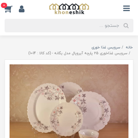
0
خانه
سرویس غذا خوری
سرویس غذاخوری 25 پارچه آیروپال مدل یگانه - (کد کالا : 1014)