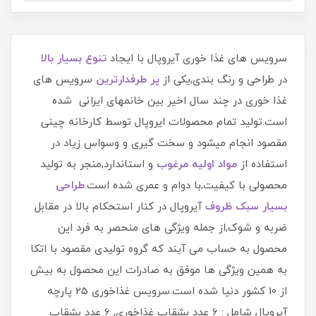
سرویس های غذا خوری آیروپال با ایجاد
تنوع بسیار بالا
در طراحی و رنگ بندی,یکی از
پر طرفدارترین
سرویس های
غذا خوری در چند سال اخیر بین خانمهای ایرانی شده
است.تولید تمام محصولات ایروپال توسط کارخانه چینی
مقصود انجام میشود و سخت گیری و وسواس زیاد در
استفاده از
مواد اولیه مرغوب
و استاندارد,منجر به تولید
محصولی با کیفیت,با دوام و عمری شده است.
طراحی
بسیار سبک ظروف
آیروپال در کنار استحکام بالا در مقابل
ضربه و شوک,از جمله ویژگی های منحصر به فرد این
محصول به حساب می آیند که گروه تولیدی مقصود با اتکا
به همین ویژگی ها موفق به صادرات این محصول به بیش
از 10 کشور دنیا شده است.سرویس غذاخوری 25 پارچه
آیروپال شامل : 6 عدد بشقاب غذاخوری, 6 عدد بشقاب