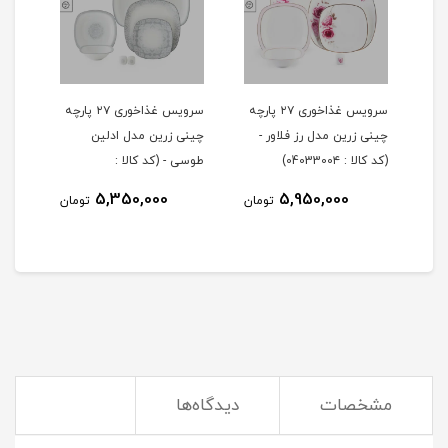
 ۲۹ پارچه
سرویس غذاخوری ۲۷ پارچه
سرویس غذاخوری ۲۷ پارچه
چینی زرین مدل رز فلاور -
چینی زرین مدل ادلین
(کد کالا : 0403300۴)
طوسی - (کد کالا :
04033002)
5,350,000
5,950,000
مان
تومان
تومان
مشخصات
دیدگاه‌ها