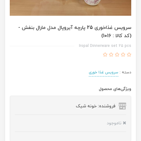
سرویس غذاخوری 25 پارچه آیروپال مدل مارال بنفش -
(کد کالا : 1016)
Iropal Dinnerware set 25 pcs
دسته :
سرویس غذا خوری
ویژگی‌های محصول
فروشنده: خونه شیک
ناموجود