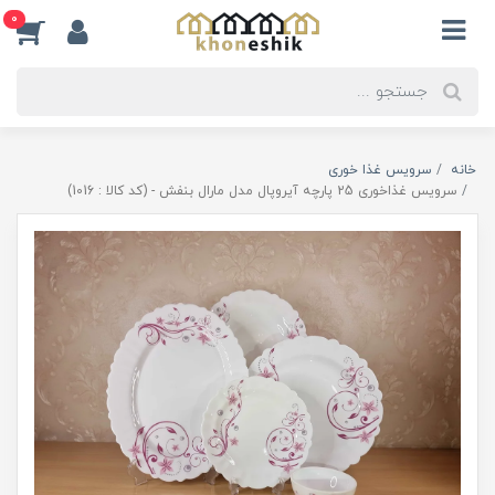
0
خانه
سرویس غذا خوری
سرویس غذاخوری 25 پارچه آیروپال مدل مارال بنفش - (کد کالا : 1016)