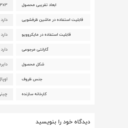
33x33x3
ابعاد تقریبی محصول
دارد
قابلیت استفاده در ماشین ظرفشویی
دارد
قابلیت استفاده در مایکروویو
دارد
گارانتی مرجوعی
دایره
شکل محصول
اوپال
جنس ظروف
چینی
کارخانه سازنده
دیدگاه خود را بنویسید