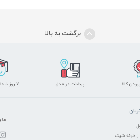
برگشت به بالا
ودن کالا
پرداخت در محل
۷ روز ضمانت بازگشت
یان
ما ر
ل
از خونه شیک