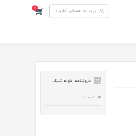
0
ورود به حساب کاربری
فروشنده: خونه شیک
ناموجود