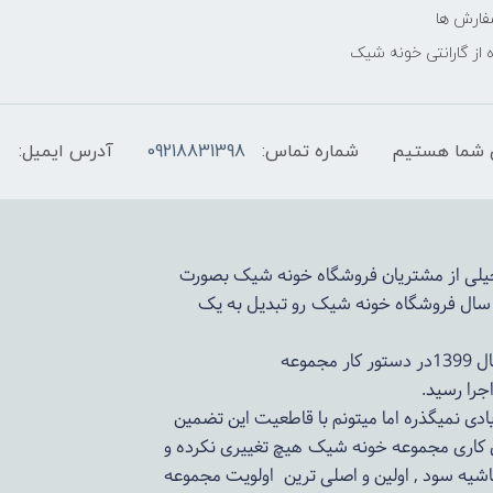
فارش ها
 از گارانتی خونه شیک
شماره تماس:
09218831398
آدرس ایمیل:
 خیلی از مشتریان فروشگاه خونه شیک بصورت
د سال فروشگاه
خونه شیک
رو تبدیل به یک
وعه
ادی نمیگذره اما میتونم با قاطعیت این تضمین
ی کاری مجموعه
خونه شیک
هیچ تغییری نکرده و
اشیه سود , اولین و اصلی ترین اولویت مجموعه