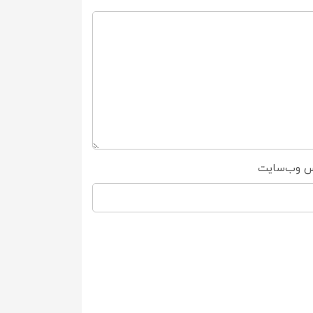
س وب‌سایت