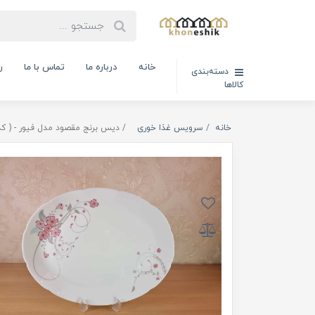
خانه
درباره ما
تماس با ما
ر
دسته‌بندی
کالاها
خانه
سرویس غذا خوری
دیس برنج مقصود مدل فیور - ( کد کالا :