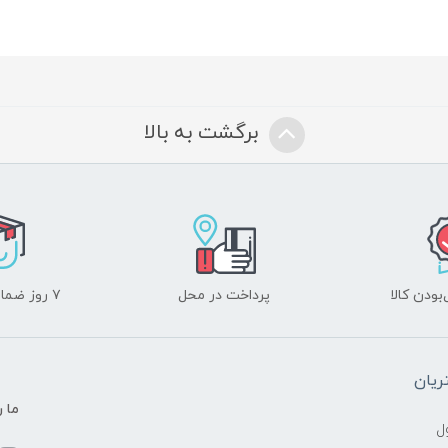
برگشت به بالا
ودن کالا
پرداخت در محل
۷ روز ضمانت بازگشت
یان
ما ر
ل