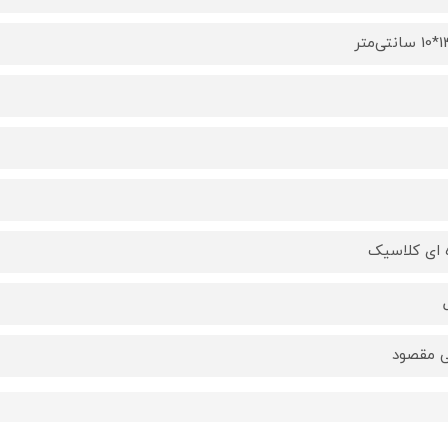
ه ای کلاسیک
 مقصود