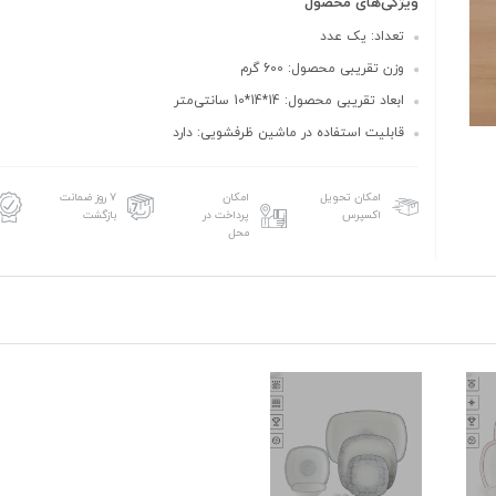
ویژگی‌های محصول
تعداد: یک عدد
وزن تقریبی محصول: 600 گرم
ابعاد تقریبی محصول: 14*14*10 سانتی‌متر
قابلیت استفاده در ماشین ظرفشویی: دارد
امکان تحویل
امکان
۷ روز ضمانت
اکسپرس
پرداخت در
بازگشت
محل