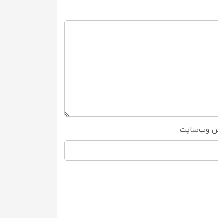
س وب‌سایت