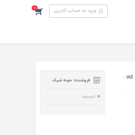
0
ورود به حساب کاربری
الا :
فروشنده: خونه شیک
ناموجود