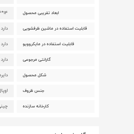
14*14*10 سانتی‌متر
ابعاد تقریبی محصول
دارد
قابلیت استفاده در ماشین ظرفشویی
دارد
قابلیت استفاده در مایکروویو
دارد
گارانتی مرجوعی
دایر
شکل محصول
اوپال
جنس ظروف
چینی
کارخانه سازنده