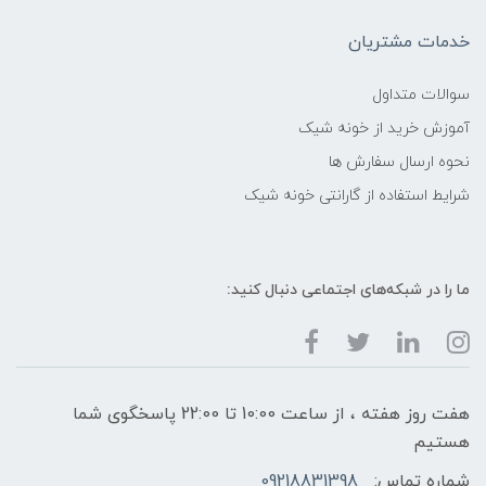
خدمات مشتریان
سوالات متداول
آموزش خرید از خونه شیک
نحوه ارسال سفارش ها
شرایط استفاده از گارانتی خونه شیک
ما را در شبکه‌های اجتماعی دنبال کنید:
هفت روز هفته ، از ساعت 10:00 تا 22:00 پاسخگوی شما
هستیم
شماره تماس:
09218831398