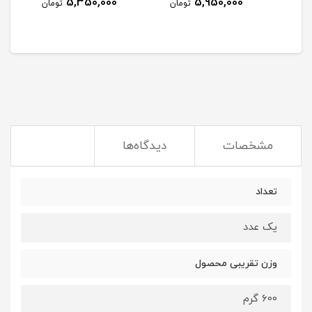
5,350,000
5,950,000
مان
تومان
تومان
مشخصات
دیدگاه‌ها
تعداد
یک عدد
وزن تقریبی محصول
600 گرم