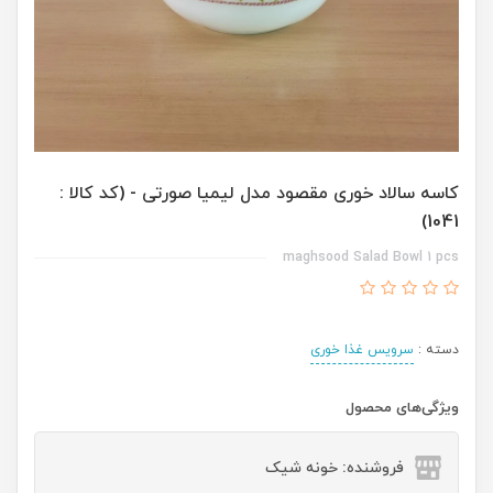
کاسه سالاد خوری مقصود مدل لیمیا صورتی - (کد کالا :
1041)
maghsood Salad Bowl 1 pcs
دسته :
سرویس غذا خوری
ویژگی‌های محصول
فروشنده: خونه شیک