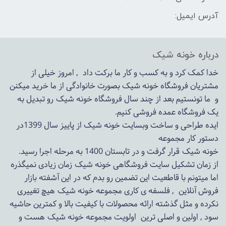
آدرس ایمیل:
درباره خونه شیک
خدا کمک کرد و به کسب و کار ما برکت داد , امروز خیلی از
مشتریان فروشگاه خونه شیک بصورت خانوادگی از ما خرید میکنن
و ما تونستیم بعد از چند سال فروشگاه
خونه شیک
رو تبدیل به
یک فروشگاه عمده فروشی کنیم.
ایده طراحی و ساخت وبسایت خونه شیک از پاییز سال 1399در
دستور کار مجموعه
خونه شیک قرار گرفت و در تابستان 1400 به مرحله اجرا رسید.
از زمان تشکیل سایت فروشگاهی
خونه شیک
زمان زیادی نمیگذره
اما میتونم با قاطعیت این تضمین رو بدم که در این آشفته بازار
فروش آنلاین , فلسفه ی کاری مجموعه
خونه شیک
هیچ تغییری
نکرده و مثل گذشته ارائه محصولات با کیفیت بالا و کمترین حاشیه
سود , اولین و اصلی ترین اولویت مجموعه
خونه شیک
هست و