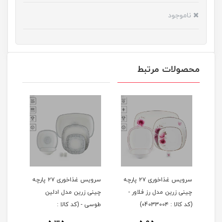
ناموجود
محصولات مرتبط
 ۲۹ پارچه
سرویس غذاخوری ۲۷ پارچه
سرویس غذاخوری ۲۷ پارچه
چینی زرین مدل رز فلاور -
چینی زرین مدل ادلین
(کد کالا : 0403300۴)
طوسی - (کد کالا :
04033002)